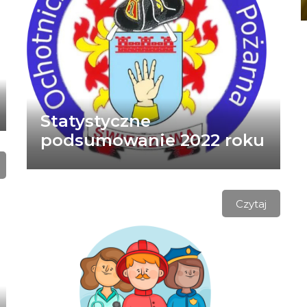
Statystyczne
podsumowanie 2022 roku
Czytaj