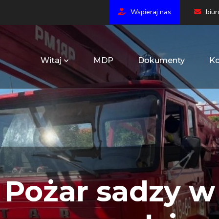
Wspieraj nas
biu
Witaj
MDP
Dokumenty
Ko
Pożar sadzy w