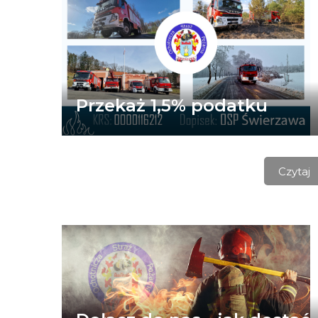
Przekaż 1,5% podatku
Czytaj