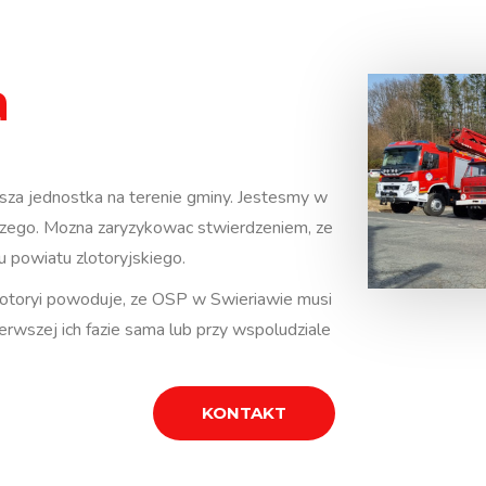
a
sza jednostka na terenie gminy. Jestesmy w
zego. Mozna zaryzykowac stwierdzeniem, ze
 powiatu zlotoryjskiego.
lotoryi powoduje, ze OSP w Swieriawie musi
erwszej ich fazie sama lub przy wspoludziale
KONTAKT