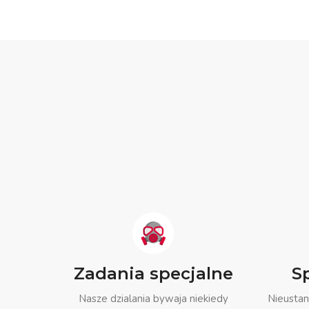
Zadania specjalne
S
Nasze dzialania bywaja niekiedy
Nieustan