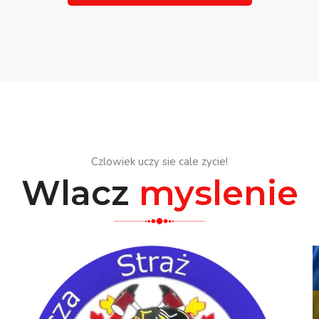
Czlowiek uczy sie cale zycie!
Wlacz
myslenie