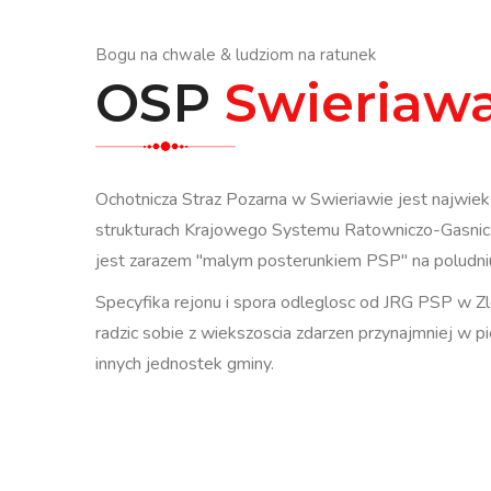
Bogu na chwale & ludziom na ratunek
OSP
Swieriaw
Ochotnicza Straz Pozarna w Swieriawie jest najwiek
strukturach Krajowego Systemu Ratowniczo-Gasnic
jest zarazem "malym posterunkiem PSP" na poludniu
Specyfika rejonu i spora odleglosc od JRG PSP w Z
radzic sobie z wiekszoscia zdarzen przynajmniej w pi
innych jednostek gminy.