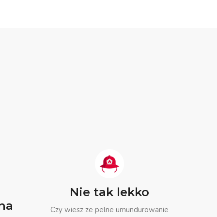
Nie tak lekko
na
Czy wiesz ze pelne umundurowanie