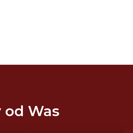
y od Was