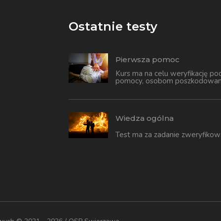
Ostatnie testy
Pierwsza pomoc
Kurs ma na celu weryfikację po
pomocy, osobom poszkodowa
Wiedza ogólna
Test ma za zadanie zweryfikow