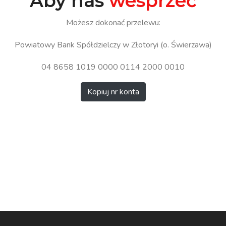
Aby nas
wesprzeć
Możesz dokonać przelewu:
Powiatowy Bank Spółdzielczy w Złotoryi (o. Świerzawa)
04 8658 1019 0000 0114 2000 0010
Kopiuj nr konta