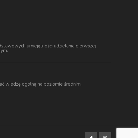
dstawowych umiejętności udzielania pierwszej
nym.
ać wiedzę ogólną na poziomie średnim.