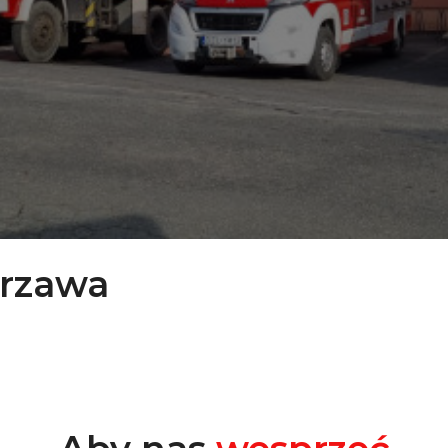
erzawa