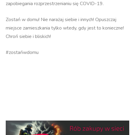
zapobiegania rozprzestrzenianiu się COVID-19.
Zostań w domu! Nie narażaj siebie i innych! Opuszczaj
miejsce zamieszkania tylko wtedy, gdy jest to konieczne!
Chroń siebie i bliskich!
#zostańwdomu