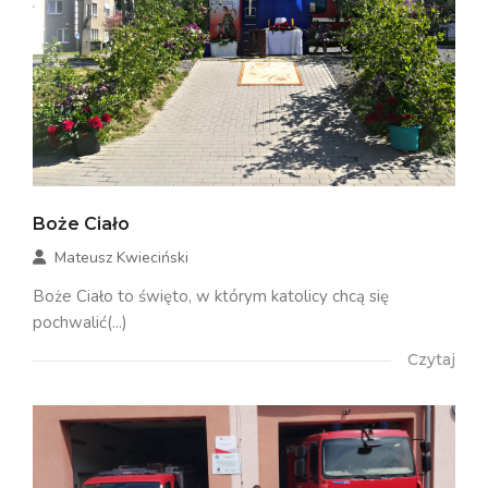
Boże Ciało
Mateusz Kwieciński
Boże Ciało to święto, w którym katolicy chcą się
pochwalić(...)
Czytaj