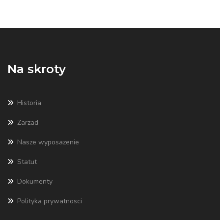
Na skroty
Historia
Zarzad
Nasze wyposazenie
Statut
Dokumenty
Polityka prywatnosci