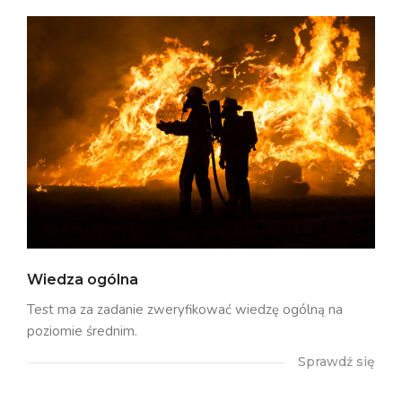
Wiedza ogólna
Test ma za zadanie zweryfikować wiedzę ogólną na
poziomie średnim.
Sprawdź się