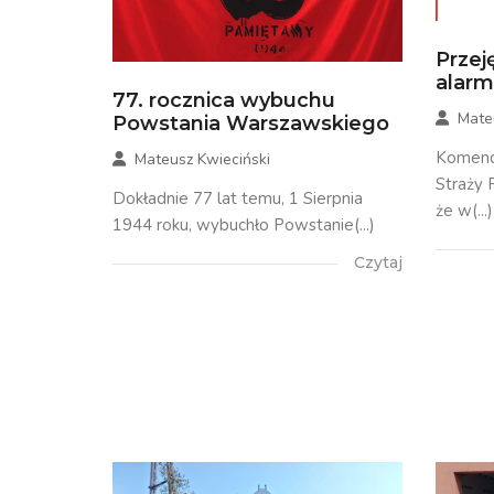
Przej
alar
77. rocznica wybuchu
Mate
Powstania Warszawskiego
Komend
Mateusz Kwieciński
Straży 
Dokładnie 77 lat temu, 1 Sierpnia
że w(...)
1944 roku, wybuchło Powstanie(...)
Czytaj