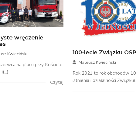
yste wręczenie
es
100-lecie Związku OS
usz Kwieciński
Mateusz Kwieciński
czerwca na placu przy Kościele
i(...)
Rok 2021 to rok obchodów 10
istnienia i działalności Związku(.
Czytaj