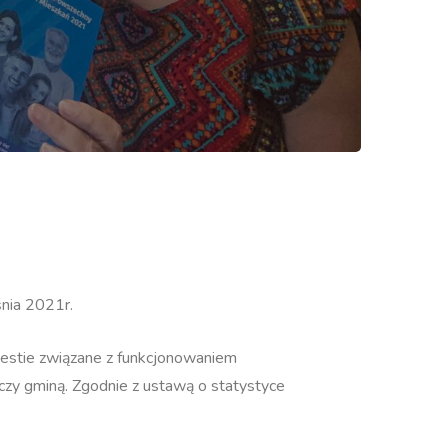
nia 2021r.
kwestie związane z funkcjonowaniem
zy gminą. Zgodnie z ustawą o statystyce