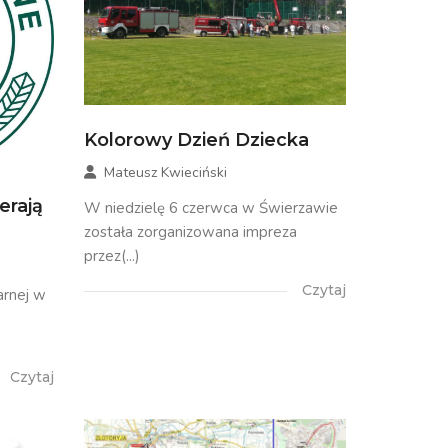
Kolorowy Dzień Dziecka
Mateusz Kwieciński
erają
W niedzielę 6 czerwca w Świerzawie
została zorganizowana impreza
przez(...)
Czytaj
arnej w
Czytaj