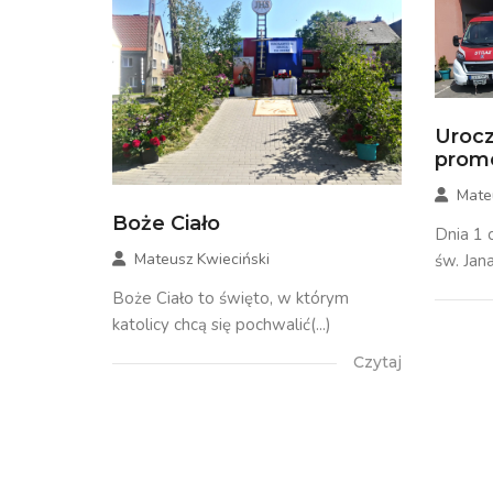
Urocz
prom
Mate
Boże Ciało
Dnia 1 
Mateusz Kwieciński
św. Jana 
Boże Ciało to święto, w którym
katolicy chcą się pochwalić(...)
Czytaj