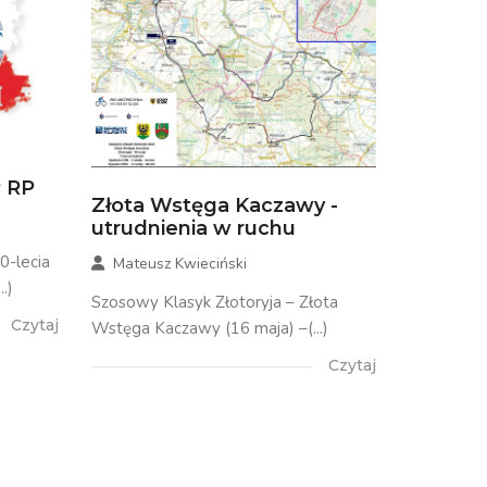
P RP
Złota Wstęga Kaczawy -
utrudnienia w ruchu
0-lecia
Mateusz Kwieciński
..)
Szosowy Klasyk Złotoryja – Złota
Czytaj
Wstęga Kaczawy (16 maja) –(...)
Czytaj