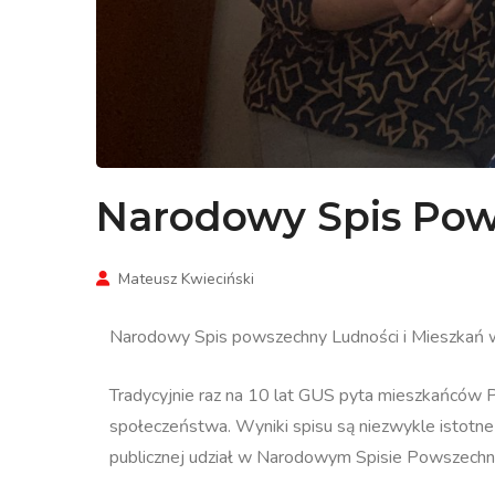
Narodowy Spis Pow
Mateusz Kwieciński
Narodowy Spis powszechny Ludności i Mieszkań w
Tradycyjnie raz na 10 lat GUS pyta mieszkańców Po
społeczeństwa. Wyniki spisu są niezwykle istotn
publicznej udział w Narodowym Spisie Powszech