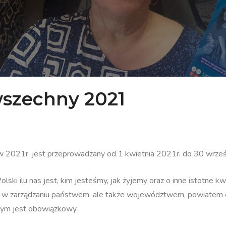
szechny 2021
 2021r. jest przeprowadzany od 1 kwietnia 2021r. do 30 wrześ
lski ilu nas jest, kim jesteśmy, jak żyjemy oraz o inne istotne 
e w zarządzaniu państwem, ale także województwem, powiatem c
nym jest obowiązkowy.