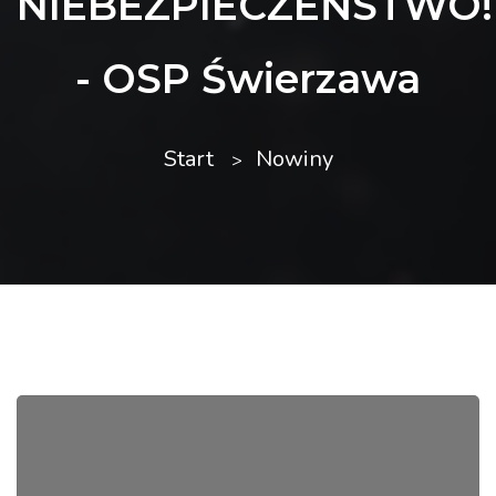
NIEBEZPIECZEŃSTWO!
- OSP Świerzawa
Start
Nowiny