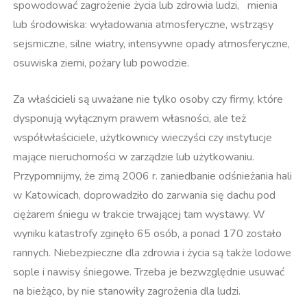
spowodować zagrożenie życia lub zdrowia ludzi, mienia
lub środowiska: wyładowania atmosferyczne, wstrząsy
sejsmiczne, silne wiatry, intensywne opady atmosferyczne,
osuwiska ziemi, pożary lub powodzie.
Za właścicieli są uważane nie tylko osoby czy firmy, które
dysponują wyłącznym prawem własności, ale też
współwłaściciele, użytkownicy wieczyści czy instytucje
mające nieruchomości w zarządzie lub użytkowaniu.
Przypomnijmy, że zimą 2006 r. zaniedbanie odśnieżania hali
w Katowicach, doprowadziło do zarwania się dachu pod
ciężarem śniegu w trakcie trwającej tam wystawy. W
wyniku katastrofy zginęło 65 osób, a ponad 170 zostało
rannych. Niebezpieczne dla zdrowia i życia są także lodowe
sople i nawisy śniegowe. Trzeba je bezwzględnie usuwać
na bieżąco, by nie stanowiły zagrożenia dla ludzi.