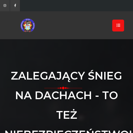
ZALEGAJĄCY ŚNIEG
NA DACHACH - TO
TEŻ