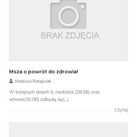
Msza o powrót do zdrowia!
Mateusz Ratajczak
W kolejnych dniach tj. niedziela (28.06) oraz
wtorek(30.06) odbędą się(...)
Czytaj