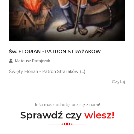
Św. FLORIAN - PATRON STRAŻAKÓW
Mateusz Ratajczak
Święty Florian - Patron Strażaków (...)
Czytaj
Jeśli masz ochotę, ucz się z nami!
Sprawdź czy
wiesz!