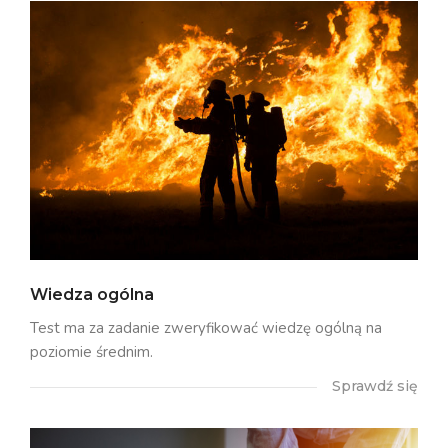
Wiedza ogólna
Test ma za zadanie zweryfikować wiedzę ogólną na
poziomie średnim.
Sprawdź się