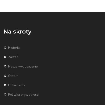
Na skroty
Historia
Zarzad
Nasze wyposazenie
Statut
Dokumenty
Polityka prywatnosci