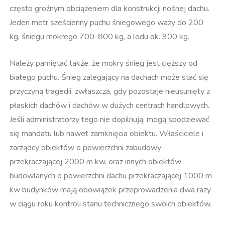
często groźnym obciążeniem dla konstrukcji nośnej dachu.
Jeden metr sześcienny puchu śniegowego waży do 200
kg, śniegu mokrego 700-800 kg, a lodu ok. 900 kg.
Należy pamiętać także, że mokry śnieg jest cięższy od
białego puchu. Śnieg zalegający na dachach może stać się
przyczyną tragedii, zwłaszcza, gdy pozostaje nieusunięty z
płaskich dachów i dachów w dużych centrach handlowych.
Jeśli administratorzy tego nie dopilnują, mogą spodziewać
się mandatu lub nawet zamknięcia obiektu. Właściciele i
zarządcy obiektów o powierzchni zabudowy
przekraczającej 2000 m kw. oraz innych obiektów
budowlanych o powierzchni dachu przekraczającej 1000 m
kw budynków mają obowiązek przeprowadzenia dwa razy
w ciągu roku kontroli stanu technicznego swoich obiektów.