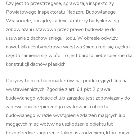
Czy jest to przestrzegane, sprawdzają inspektorzy
Powiatowego Inspektoratu Nadzoru Budowlanego.
Właściciele, zarządcy i administratorzy budynków są
zobowiązani ustawowo przez prawo budowlane do
usuwania z dachów śniegu i lodu. W okresie odwilży,
nawet kilkucentymetrowa warstwa śniegu robi się ciężka i
często zamienia się w lód. To jest bardzo niebezpieczne dla
konstrukcji dachów płaskich.
Dotyczy to m.in. hipermarketów, hal produkcyjnych lub hal
wystawienniczych. Zgodnie z art. 61 pkt 2 prawa
budowlanego właściciel lub zarządca jest zobowiązany do
zapewnienia bezpiecznego użytkowania obiektu
budowlanego w razie wystąpienia zdarzeń mających lub
mogących mieć wpływ na uszkodzenie obiektu lub
bezpośrednie zagrożenie takim uszkodzeniem, które może