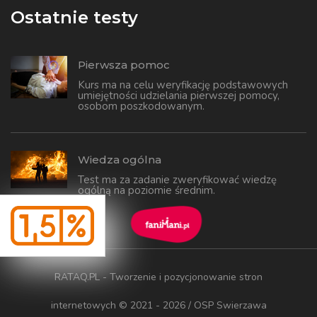
Ostatnie testy
Pierwsza pomoc
Kurs ma na celu weryfikację podstawowych
umiejętności udzielania pierwszej pomocy,
osobom poszkodowanym.
Wiedza ogólna
Test ma za zadanie zweryfikować wiedzę
ogólną na poziomie średnim.
RATAQ.PL - Tworzenie i pozycjonowanie stron
internetowych
© 2021 - 2026 / OSP Swierzawa