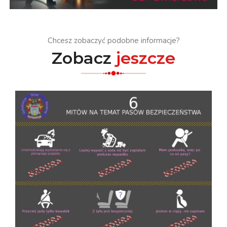
Chcesz zobaczyć podobne informacje?
Zobacz
jeszcze