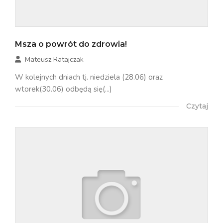
Msza o powrót do zdrowia!
Mateusz Ratajczak
W kolejnych dniach tj. niedziela (28.06) oraz
wtorek(30.06) odbędą się(...)
Czytaj