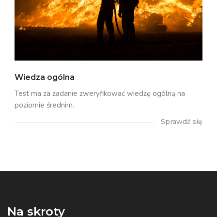
Wiedza ogólna
Test ma za zadanie zweryfikować wiedzę ogólną na
poziomie średnim.
Sprawdź się
Na skroty