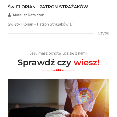
Św. FLORIAN - PATRON STRAŻAKÓW
Mateusz Ratajczak
Święty Florian - Patron Strażaków (...)
Czytaj
Jeśli masz ochotę, ucz się z nami!
Sprawdź czy
wiesz!