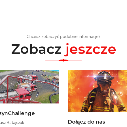
Chcesz zobaczyć podobne informacje?
Zobacz
jeszcze
zynChallenge
Dołącz do nas
usz Ratajczak