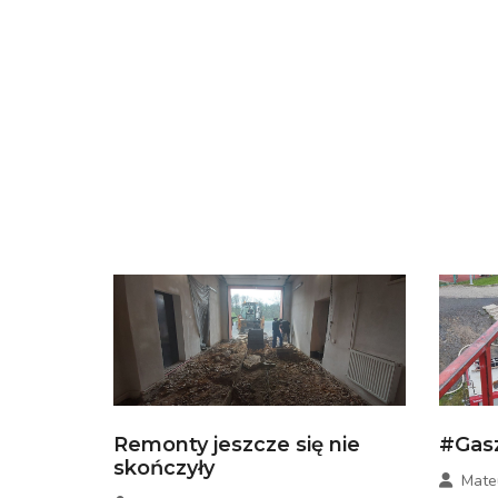
Remonty jeszcze się nie
#Gas
skończyły
Mate