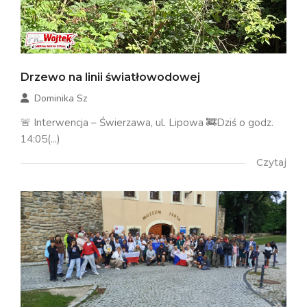
Drzewo na linii światłowodowej
Dominika Sz
🚨 Interwencja – Świerzawa, ul. Lipowa 🚒Dziś o godz.
14:05(...)
Czytaj