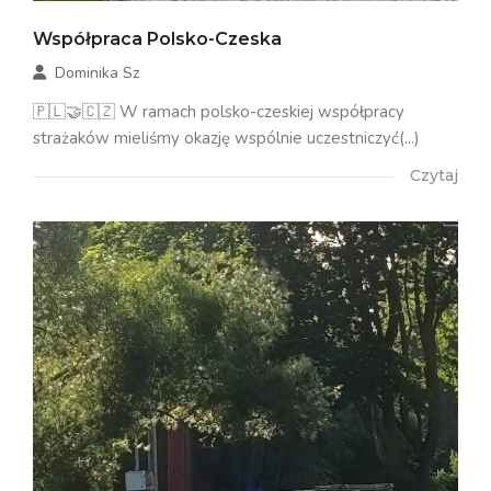
Współpraca Polsko-Czeska
Dominika Sz
🇵🇱🤝🇨🇿 W ramach polsko-czeskiej współpracy
strażaków mieliśmy okazję wspólnie uczestniczyć(...)
Czytaj