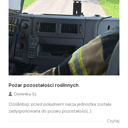
Pożar pozostałości roślinnych
Dominika Sz
Dziś&nbsp; przed południem nasza jednostka została
zadysponowana do pożaru pozostałości(...)
Czytaj