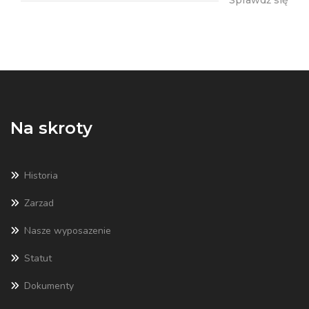
Sprawdź się
Na skroty
Historia
Zarzad
Nasze wyposazenie
Statut
Dokumenty