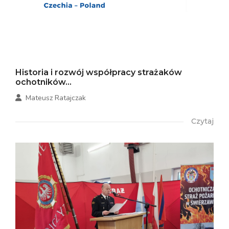
Historia i rozwój współpracy strażaków
ochotników...
Mateusz Ratajczak
Czytaj