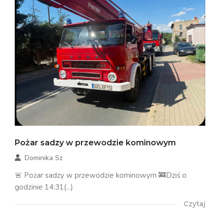
Pożar sadzy w przewodzie kominowym
Dominika Sz
🚨 Pożar sadzy w przewodzie kominowym 🚒Dziś o
godzinie 14:31(...)
Czytaj