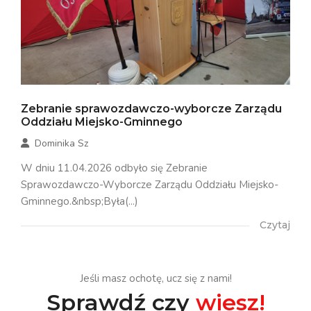
Zebranie sprawozdawczo-wyborcze Zarządu
Oddziału Miejsko-Gminnego
Dominika Sz
W dniu 11.04.2026 odbyło się Zebranie
Sprawozdawczo-Wyborcze Zarządu Oddziału Miejsko-
Gminnego.&nbsp;Była(...)
Czytaj
Jeśli masz ochotę, ucz się z nami!
Sprawdź czy
wiesz!