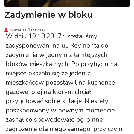
Zadymienie w bloku
Mateusz Ratajczak
W dniu 19.10.2017r. zostaliśmy
zadysponowani na ul. Reymonta do
zadymienia w jednym z tamtejszych
bloków mieszkalnych. Po przybyciu na
miejsce okazało się że jeden z
mieszkańców pozostawił na kuchence
gazowej olej na którym chciał
przygotować sobie kolację. Niestety
poszkodowany w pewnym momencie
zasnął co spowodowało ogromne
zagrożenie dla niego samego, przy czym