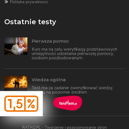
Polityka prywatnosci
Ostatnie testy
Pierwsza pomoc
Kurs ma na celu weryfikację podstawowych
umiejętności udzielania pierwszej pomocy,
osobom poszkodowanym.
Wiedza ogólna
Test ma za zadanie zweryfikować wiedzę
ogólną na poziomie średnim.
RATAQ.PL - Tworzenie i pozycjonowanie stron