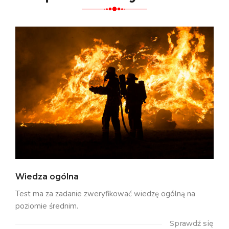
Wiedza ogólna
Test ma za zadanie zweryfikować wiedzę ogólną na
poziomie średnim.
Sprawdź się