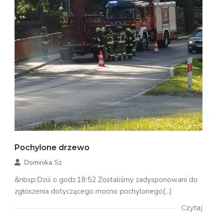
Pochylone drzewo
Dominika Sz
&nbsp;Dziś o godz.18:52 Zostaliśmy zadysponowani do
zgłoszenia dotyczącego mocno pochylonego(...)
Czytaj