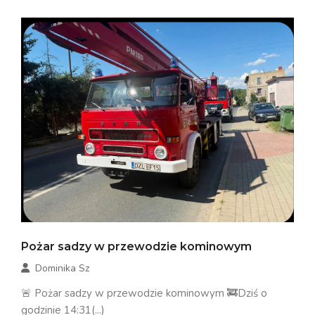
Pożar sadzy w przewodzie kominowym
Dominika Sz
🚨 Pożar sadzy w przewodzie kominowym 🚒Dziś o
godzinie 14:31(...)