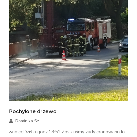
Pochylone drzewo
Dominika Sz
&nbsp;Dziś o godz.18:52 Zostaliśmy zadysponowani do