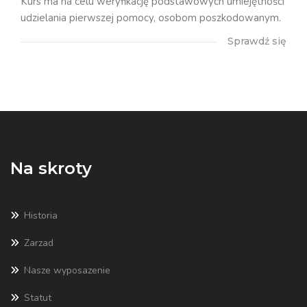
Kurs ma na celu weryfikację podstawowych umiejętności
udzielania pierwszej pomocy, osobom poszkodowanym.
Sprawdź się
Na skroty
Historia
Zarzad
Nasze wyposazenie
Statut