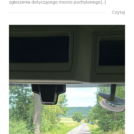
zgłoszenia dotyczącego mocno pochylonego(...)
Czytaj