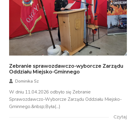
Zebranie sprawozdawczo-wyborcze Zarządu
Oddziału Miejsko-Gminnego
Dominika Sz
W dniu 11.04.2026 odbyło się Zebranie
Sprawozdawczo-Wyborcze Zarządu Oddziału Miejsko-
Gminnego.&nbsp;Była(...)
Czytaj