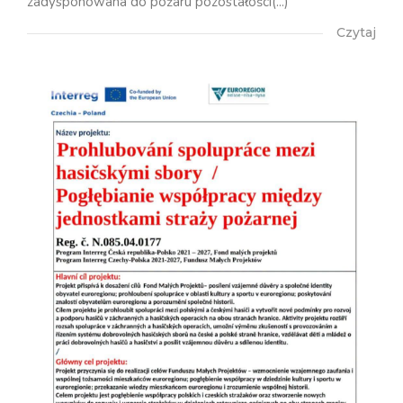
zadysponowana do pożaru pozostałości(...)
Czytaj