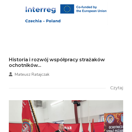
Historia i rozwój współpracy strażaków
ochotników...
Mateusz Ratajczak
Czytaj