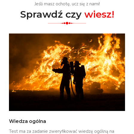
Jeśli masz ochotę, ucz się z nami!
Sprawdź czy
wiesz!
Wiedza ogólna
Test ma za zadanie zweryfikować wiedzę ogólną na