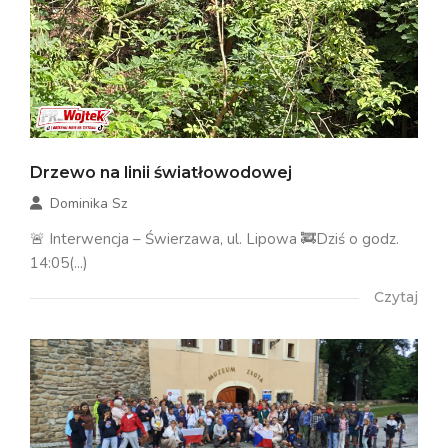
Drzewo na linii światłowodowej
Dominika Sz
🚨 Interwencja – Świerzawa, ul. Lipowa 🚒Dziś o godz.
14:05(...)
Czytaj