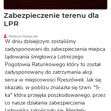
Zabezpieczenie terenu dla
LPR
Mateusz Ratajczak
W dniu dzisiejszym zostaliśmy
zadysponowani do zabezpieczenia miejsca
lądowania śmigłowca Lotniczego
Pogotowia Ratunkowego który to został
zadysponowany do zatrzymania akcji
serca w miejscowości Rzeszówek. Jak się
okazało, w pobliżu znalazła się tzwn. "S-
ka" która przejęła poszkodowanego, przez
co nasze działania zabezpieczenia
lądowiska zakończyły się. Niestety,