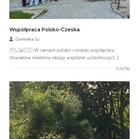
Współpraca Polsko-Czeska
Dominika Sz
🇵🇱🤝🇨🇿 W ramach polsko-czeskiej współpracy
strażaków mieliśmy okazję wspólnie uczestniczyć(...)
Czytaj