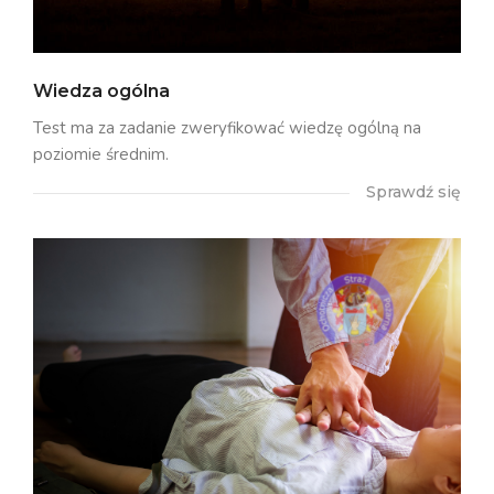
Wiedza ogólna
Test ma za zadanie zweryfikować wiedzę ogólną na
poziomie średnim.
Sprawdź się