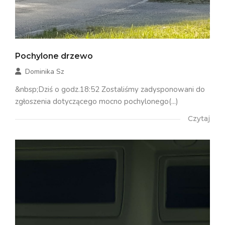
Pochylone drzewo
Dominika Sz
&nbsp;Dziś o godz.18:52 Zostaliśmy zadysponowani do
zgłoszenia dotyczącego mocno pochylonego(...)
Czytaj