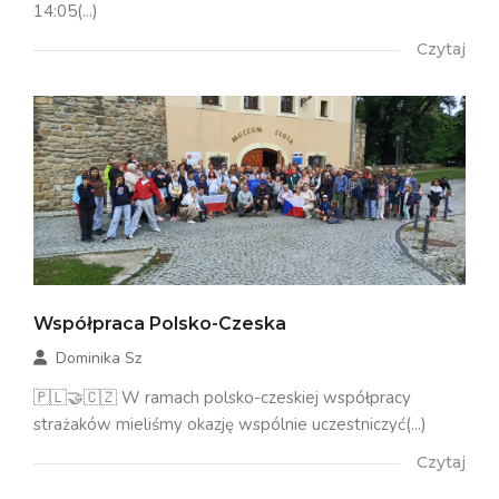
14:05(...)
Czytaj
Współpraca Polsko-Czeska
Dominika Sz
🇵🇱🤝🇨🇿 W ramach polsko-czeskiej współpracy
strażaków mieliśmy okazję wspólnie uczestniczyć(...)
Czytaj