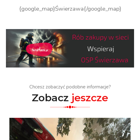
{google_map}Świerzawa{/google_map}
Chcesz zobaczyć podobne informacje?
Zobacz
jeszcze