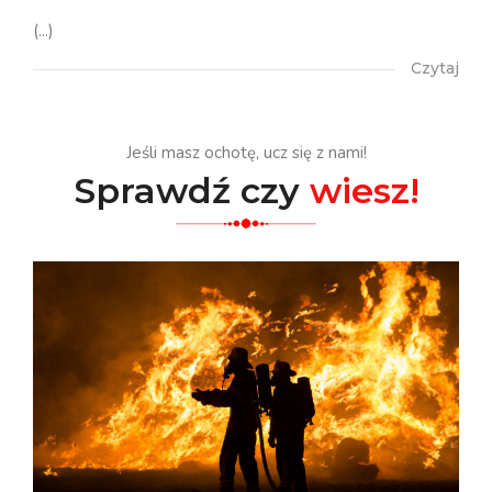
(...)
Czytaj
Jeśli masz ochotę, ucz się z nami!
Sprawdź czy
wiesz!