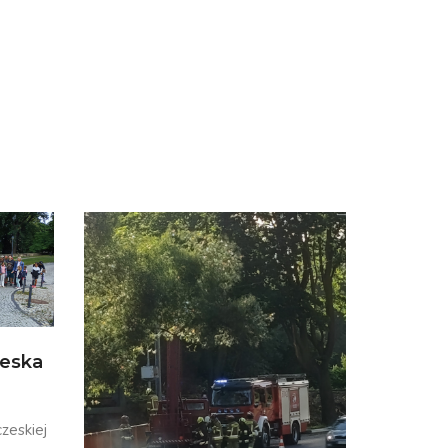
zeska
zeskiej