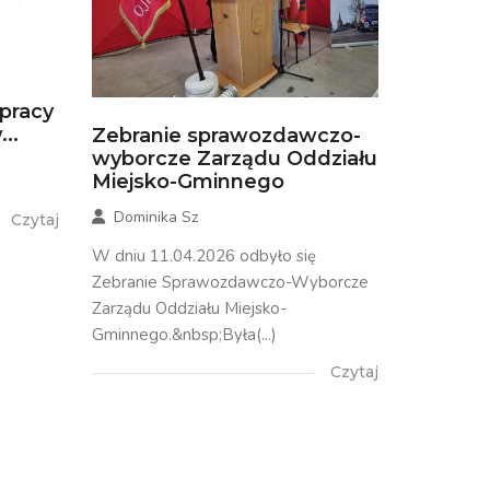
łpracy
..
Zebranie sprawozdawczo-
wyborcze Zarządu Oddziału
Miejsko-Gminnego
Dominika Sz
Czytaj
W dniu 11.04.2026 odbyło się
Zebranie Sprawozdawczo-Wyborcze
Zarządu Oddziału Miejsko-
Gminnego.&nbsp;Była(...)
Czytaj