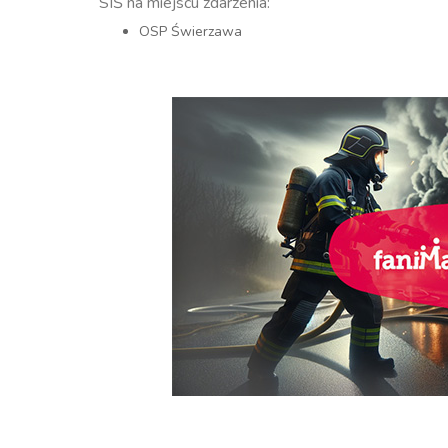
SIŚ na miejscu zdarzenia:
OSP Świerzawa