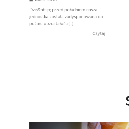
Dziś&nbsp; przed południem nasza
jednostka została zadysponowana do
pożaru pozostałości(...)
Czytaj