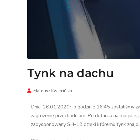
Tynk na dachu
Mateusz Kwieciński
Dnia, 26.01.2020r. o godzinie 16:45 zostaliśmy z
zagrożenie przechodniom. Po dotarciu na miejsce,
zadysponowany SH-18 dzięki któremu tynk znajdując