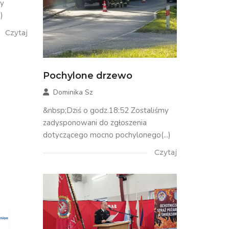
my
)
Czytaj
Pochylone drzewo
Dominika Sz
&nbsp;Dziś o godz.18:52 Zostaliśmy
zadysponowani do zgłoszenia
dotyczącego mocno pochylonego(...)
Czytaj