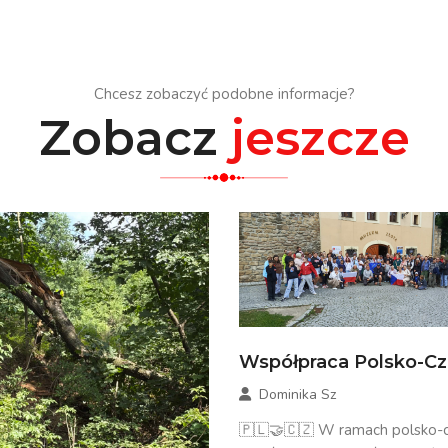
Chcesz zobaczyć podobne informacje?
Zobacz
jeszcze
Współpraca Polsko-C
Dominika Sz
🇵🇱🤝🇨🇿 W ramach polsko-c