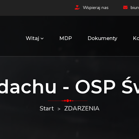
Wspieraj nas
biu
Witaj
MDP
Dokumenty
Ko
 dachu - OSP Ś
Start
ZDARZENIA