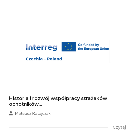
Historia i rozwój współpracy strażaków
ochotników...
Mateusz Ratajczak
Czytaj