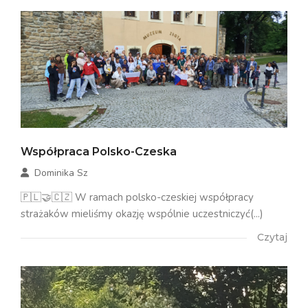
Współpraca Polsko-Czeska
Dominika Sz
🇵🇱🤝🇨🇿 W ramach polsko-czeskiej współpracy
strażaków mieliśmy okazję wspólnie uczestniczyć(...)
Czytaj