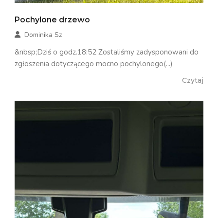
Pochylone drzewo
Dominika Sz
&nbsp;Dziś o godz.18:52 Zostaliśmy zadysponowani do
zgłoszenia dotyczącego mocno pochylonego(...)
Czytaj