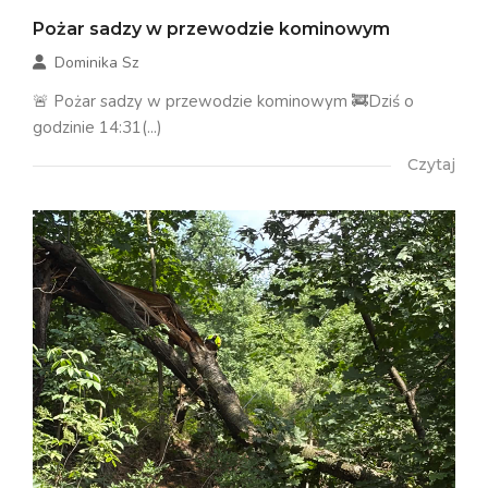
Pożar sadzy w przewodzie kominowym
Dominika Sz
🚨 Pożar sadzy w przewodzie kominowym 🚒Dziś o
godzinie 14:31(...)
Czytaj