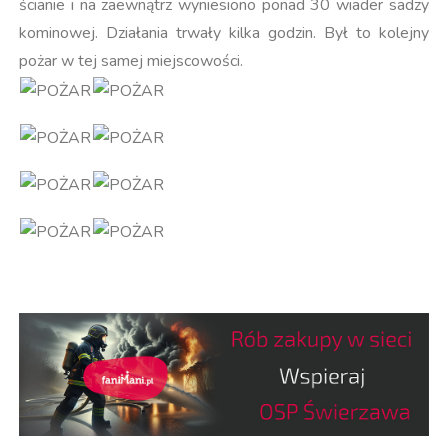
ścianie i na zaewnątrz wyniesiono ponad 30 wiader sadzy
kominowej. Działania trwały kilka godzin. Był to kolejny
pożar w tej samej miejscowości.