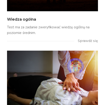
Wiedza ogólna
Test ma za zadanie zweryfikować wiedzę ogólną na
poziomie średnim.
Sprawdź się