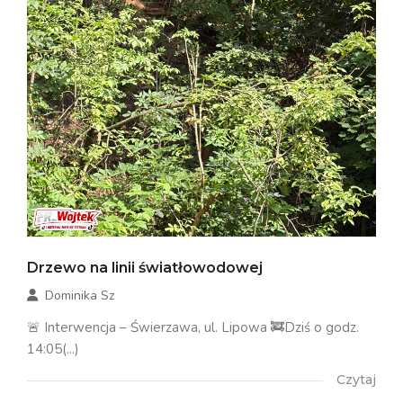
Drzewo na linii światłowodowej
Dominika Sz
🚨 Interwencja – Świerzawa, ul. Lipowa 🚒Dziś o godz.
14:05(...)
Czytaj