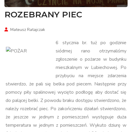
ROZEBRANY PIEC
Mateusz Ratajczak
6 stycznia br. tuż po godzinie
siódmej rano otrzymaliśmy
zgłoszenie o pożarze w budynku
mieszkalnym w Lubiechowej. Po
przybyciu na miejsce zdarzenia
stwierdzo, że pali się belka pod piecem. Następnie przy
pomocy piły spalinowej wycięto podłogę aby dostać się
do palącej belki. Z powodu braku dostępu stwierdzono, że
należy rozebrać piec. Po zakończeniu działań stwierdzono,
że jeszcze w jednym z pomieszczeń występuje duża
temperatura w jednym z pomieszczeń. Wykuto dziurę w