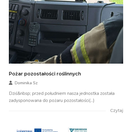
Pożar pozostałości roślinnych
Dominika Sz
Dziś&nbsp; przed południem nasza jednostka została
zadysponowana do pożaru pozostałości(...)
Czytaj