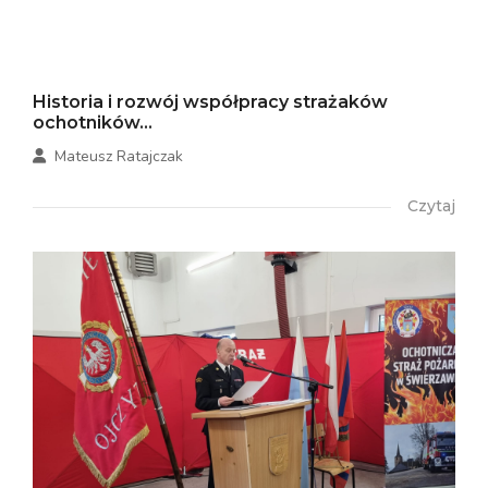
Historia i rozwój współpracy strażaków
ochotników...
Mateusz Ratajczak
Czytaj