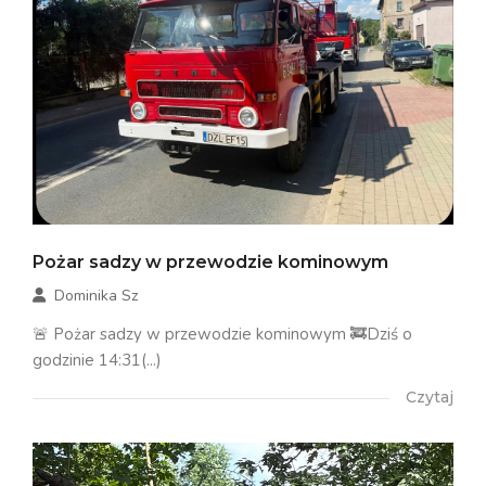
Pożar sadzy w przewodzie kominowym
Dominika Sz
🚨 Pożar sadzy w przewodzie kominowym 🚒Dziś o
godzinie 14:31(...)
Czytaj