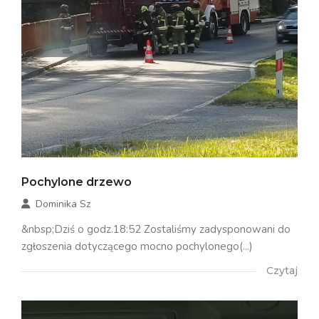
Pochylone drzewo
Dominika Sz
&nbsp;Dziś o godz.18:52 Zostaliśmy zadysponowani do
zgłoszenia dotyczącego mocno pochylonego(...)
Czytaj