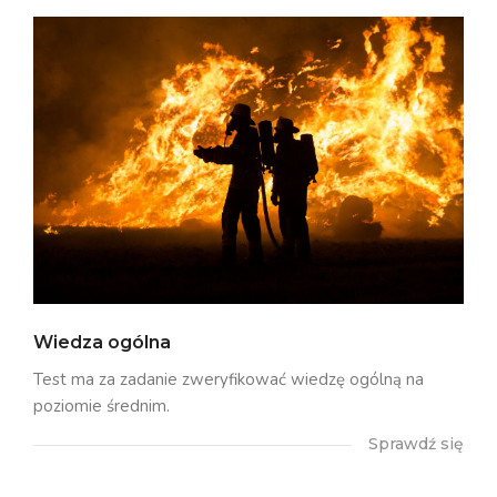
Wiedza ogólna
Test ma za zadanie zweryfikować wiedzę ogólną na
poziomie średnim.
Sprawdź się