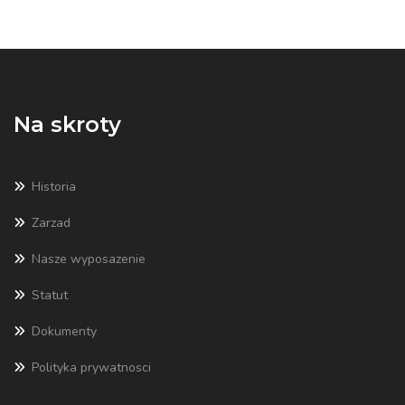
Na skroty
Historia
Zarzad
Nasze wyposazenie
Statut
Dokumenty
Polityka prywatnosci