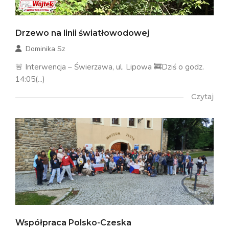
Drzewo na linii światłowodowej
Dominika Sz
🚨 Interwencja – Świerzawa, ul. Lipowa 🚒Dziś o godz.
14:05(...)
Czytaj
Współpraca Polsko-Czeska