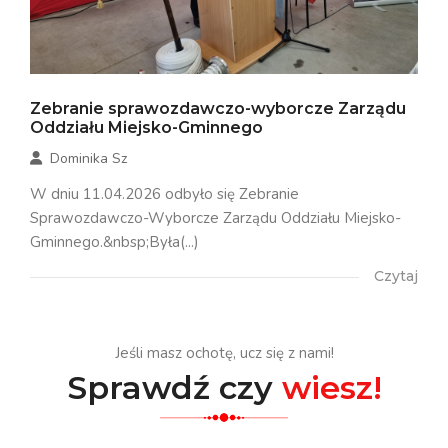
Zebranie sprawozdawczo-wyborcze Zarządu
Oddziału Miejsko-Gminnego
Dominika Sz
W dniu 11.04.2026 odbyło się Zebranie
Sprawozdawczo-Wyborcze Zarządu Oddziału Miejsko-
Gminnego.&nbsp;Była(...)
Czytaj
Jeśli masz ochotę, ucz się z nami!
Sprawdź czy
wiesz!