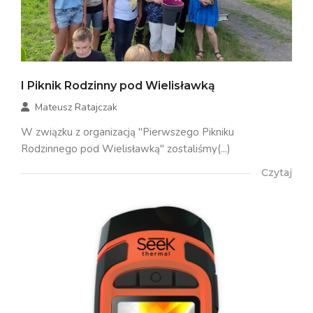
I Piknik Rodzinny pod Wielisławką
Mateusz Ratajczak
W związku z organizacją "Pierwszego Pikniku
Rodzinnego pod Wielisławką" zostaliśmy(...)
Czytaj