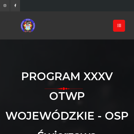
PROGRAM XXXV
OTWP
WOJEWÓDZKIE - OSP