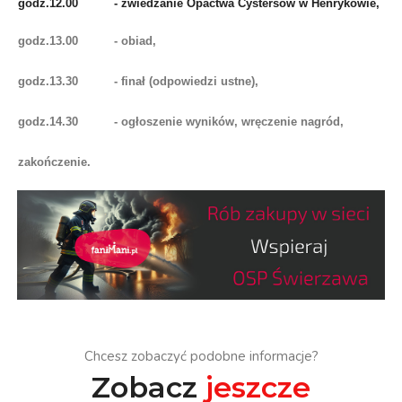
godz.12.00 - zwiedzanie Opactwa Cystersów w Henrykowie,
godz.13.00 - obiad,
godz.13.30 - finał (odpowiedzi ustne),
godz.14.30 - ogłoszenie wyników, wręczenie nagród,
zakończenie.
Chcesz zobaczyć podobne informacje?
Zobacz
jeszcze