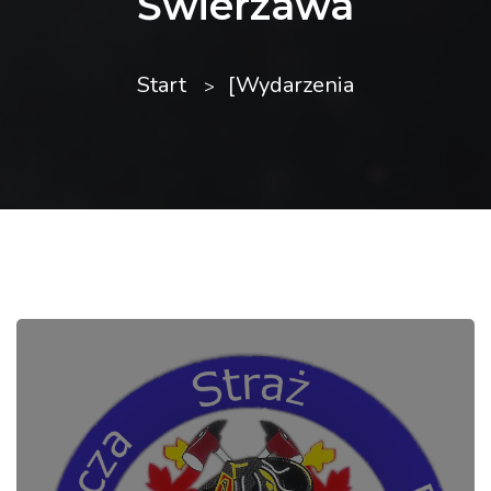
Świerzawa
Start
[Wydarzenia