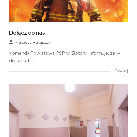
Dołącz do nas
Mateusz Ratajczak
Komenda Powiatowa PSP w Złotoryi informuje, ze w
dniach od(...)
Czytaj