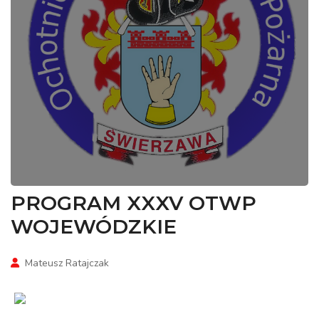
PROGRAM XXXV OTWP
WOJEWÓDZKIE
Mateusz Ratajczak