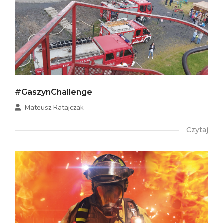
#GaszynChallenge
Mateusz Ratajczak
Czytaj