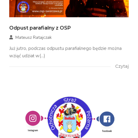
Odpust parafialny z OSP
Mateusz Ratajczak
Już jutro, podczas odpustu parafialnego będzie można
wziąć udział w(...)
Czytaj