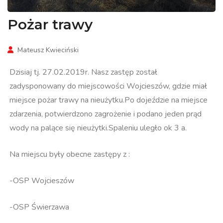
Pożar trawy
Mateusz Kwieciński
Dzisiaj tj. 27.02.2019r. Nasz zastęp został
zadysponowany do miejscowości Wojcieszów, gdzie miał
miejsce pożar trawy na nieużytku.Po dojeździe na miejsce
zdarzenia, potwierdzono zagrożenie i podano jeden prąd
wody na palące się nieużytki.Spaleniu uległo ok 3 a.
Na miejscu były obecne zastępy z :
-OSP Wojcieszów
-OSP Świerzawa