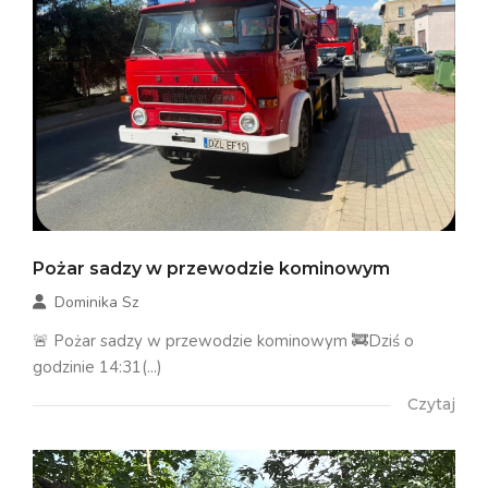
Pożar sadzy w przewodzie kominowym
Dominika Sz
🚨 Pożar sadzy w przewodzie kominowym 🚒Dziś o
godzinie 14:31(...)
Czytaj