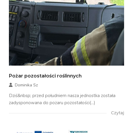
Pożar pozostałości roślinnych
Dominika Sz
Dziś&nbsp; przed południem nasza jednostka została
zadysponowana do pożaru pozostałości(...)
Czytaj