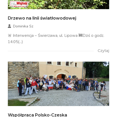
Drzewo na linii światłowodowej
Dominika Sz
🚨 Interwencja – Świerzawa, ul. Lipowa 🚒Dziś o godz.
14:05(...)
Czytaj
Współpraca Polsko-Czeska