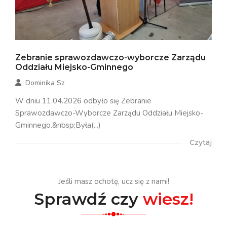
Zebranie sprawozdawczo-wyborcze Zarządu
Oddziału Miejsko-Gminnego
Dominika Sz
W dniu 11.04.2026 odbyło się Zebranie
Sprawozdawczo-Wyborcze Zarządu Oddziału Miejsko-
Gminnego.&nbsp;Była(...)
Czytaj
Jeśli masz ochotę, ucz się z nami!
Sprawdź czy
wiesz!