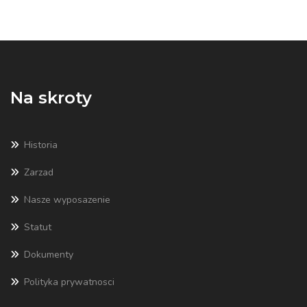
Na skroty
Historia
Zarzad
Nasze wyposazenie
Statut
Dokumenty
Polityka prywatnosci