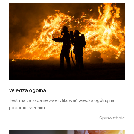
Wiedza ogólna
Test ma za zadanie zweryfikować wiedzę ogólną na
poziomie średnim.
Sprawdź się