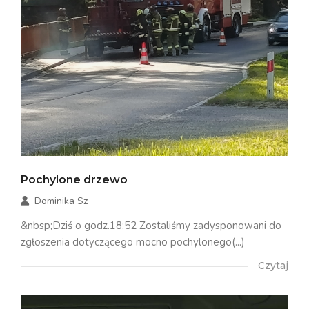
Pochylone drzewo
Dominika Sz
&nbsp;Dziś o godz.18:52 Zostaliśmy zadysponowani do
zgłoszenia dotyczącego mocno pochylonego(...)
Czytaj