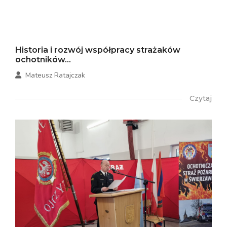
Historia i rozwój współpracy strażaków
ochotników...
Mateusz Ratajczak
Czytaj