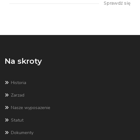
Sprawdź się
Na skroty
Historia
Zarzad
Nasze wyposazenie
Statut
Dokumenty