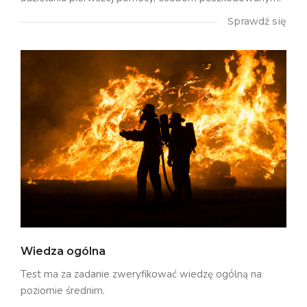
Sprawdź się
Wiedza ogólna
Test ma za zadanie zweryfikować wiedzę ogólną na
poziomie średnim.