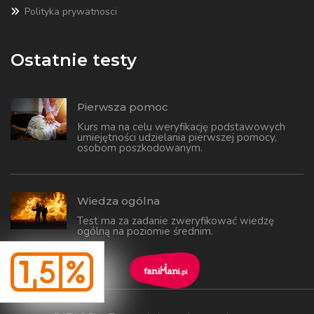
Polityka prywatnosci
Ostatnie testy
Pierwsza pomoc
Kurs ma na celu weryfikację podstawowych
umiejętności udzielania pierwszej pomocy,
osobom poszkodowanym.
Wiedza ogólna
Test ma za zadanie zweryfikować wiedzę
ogólną na poziomie średnim.