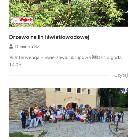
Drzewo na linii światłowodowej
Dominika Sz
🚨 Interwencja – Świerzawa, ul. Lipowa 🚒Dziś o godz.
14:05(...)
Czytaj