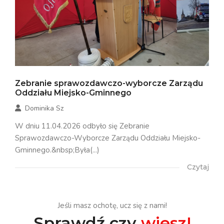
Zebranie sprawozdawczo-wyborcze Zarządu
Oddziału Miejsko-Gminnego
Dominika Sz
W dniu 11.04.2026 odbyło się Zebranie
Sprawozdawczo-Wyborcze Zarządu Oddziału Miejsko-
Gminnego.&nbsp;Była(...)
Czytaj
Jeśli masz ochotę, ucz się z nami!
Sprawdź czy
wiesz!