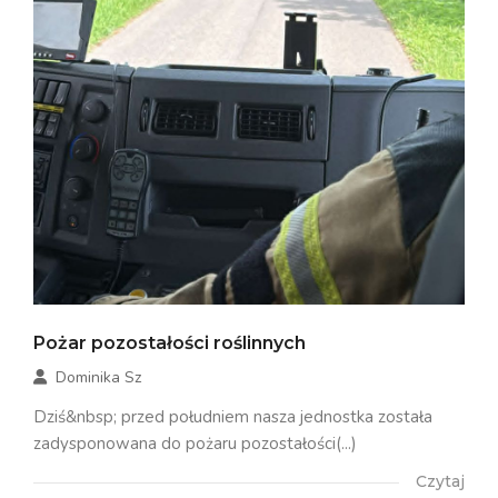
Pożar pozostałości roślinnych
Dominika Sz
Dziś&nbsp; przed południem nasza jednostka została
zadysponowana do pożaru pozostałości(...)
Czytaj