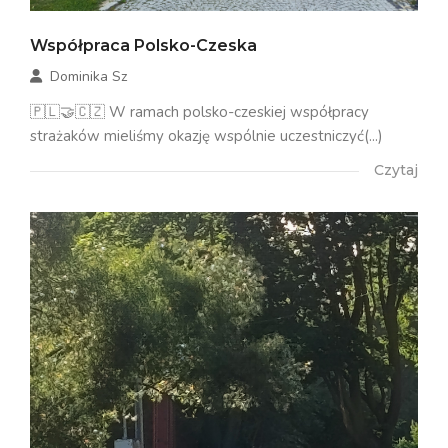
Współpraca Polsko-Czeska
Dominika Sz
🇵🇱🤝🇨🇿 W ramach polsko-czeskiej współpracy
strażaków mieliśmy okazję wspólnie uczestniczyć(...)
Czytaj