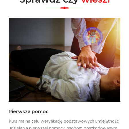
Pierwsza pomoc
Kurs ma na celu weryfikację podstawowych umiejętności
udzielania pierwszej pomocy, osobom poszkodowanym.