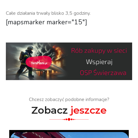
Całe działania trwały blisko 3,5 godziny.
[mapsmarker marker="15"]
Chcesz zobaczyć podobne informacje?
Zobacz
jeszcze