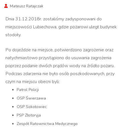
Mateusz Ratajczak
Dnia 31.12.2018r. zostaliśmy zadysponowani do
miejscowości Lubiechowa, gdzie pożarowi uległ budynek
stodoły.
Po dojeździe na miejsce, potwierdzono zagrożenie oraz
natychmiastowo przystąpiono do usuwania zagrożenia
poprzez podanie dwóch prądów wody na źródło pożaru.
Podczas zdarzenia nie było osób poszkodowanych, przy
czym na miejscu obecni byli:
Patrol Policji
OSP Świerzawa
OSP Sokołowiec
PSP Złotoryja
Zespół Ratownictwa Medycznego