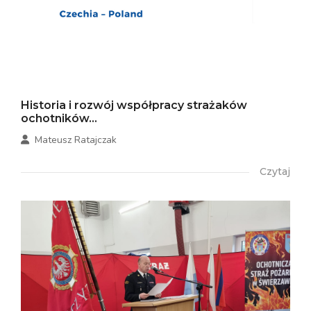
Historia i rozwój współpracy strażaków
ochotników...
Mateusz Ratajczak
Czytaj