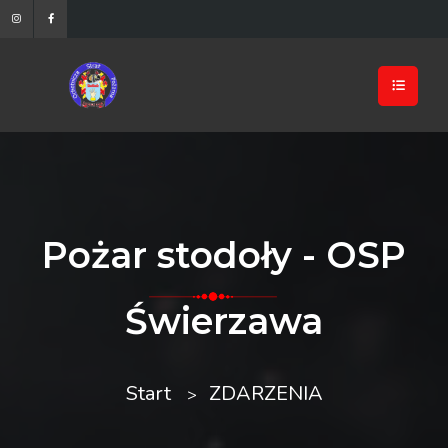
Pożar stodoły - OSP
Świerzawa
Start
ZDARZENIA