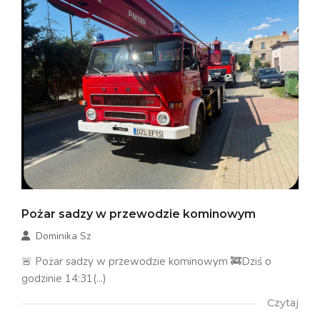
Pożar sadzy w przewodzie kominowym
Dominika Sz
🚨 Pożar sadzy w przewodzie kominowym 🚒Dziś o
godzinie 14:31(...)
Czytaj