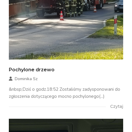
Pochylone drzewo
Dominika Sz
&nbsp;Dziś o godz.18:52 Zostaliśmy zadysponowani do
zgłoszenia dotyczącego mocno pochylonego(...)
Czytaj