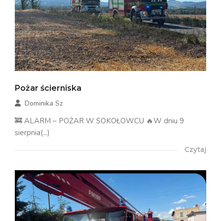
Pożar ścierniska
Dominika Sz
🚒 ALARM – POŻAR W SOKOŁOWCU 🔥W dniu 9
sierpnia(...)
Czytaj