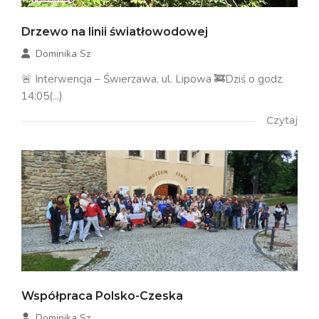
Drzewo na linii światłowodowej
Dominika Sz
🚨 Interwencja – Świerzawa, ul. Lipowa 🚒Dziś o godz.
14:05(...)
Czytaj
Współpraca Polsko-Czeska
Dominika Sz