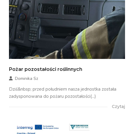
Pożar pozostałości roślinnych
Dominika Sz
Dziś&nbsp; przed południem nasza jednostka została
zadysponowana do pożaru pozostałości(...)
Czytaj