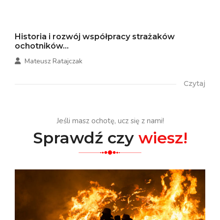
Historia i rozwój współpracy strażaków
ochotników...
Mateusz Ratajczak
Czytaj
Jeśli masz ochotę, ucz się z nami!
Sprawdź czy
wiesz!