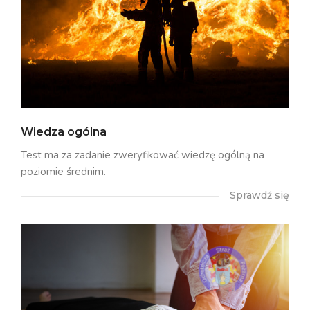
Wiedza ogólna
Test ma za zadanie zweryfikować wiedzę ogólną na
poziomie średnim.
Sprawdź się