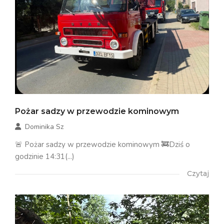
Pożar sadzy w przewodzie kominowym
Dominika Sz
🚨 Pożar sadzy w przewodzie kominowym 🚒Dziś o
godzinie 14:31(...)
Czytaj