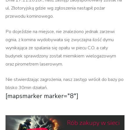
ul. Złotoryjską gdzie wg zgłoszenia nastąpił pożar
przewodu kominowego.
Po dojeździe na miejsce, nie znaleziono jednak zarzewi
ognia, z komina wydobywała się zwyczajna ilość dymu
wynikająca ze spalania się opału w piecu C.O. a cały
budynek sprawdzony został miernikiem wielogazowym
oraz pirometrem laserowym.
Nie stwierdzając zagrożenia, nasz zastęp wrócił do bazy po
blisko 30min działań.
[mapsmarker marker="8"]