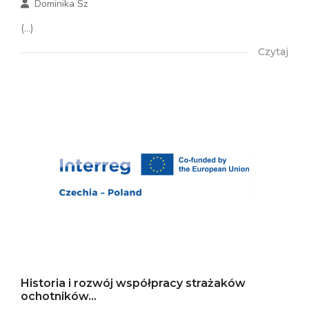
Dominika Sz
(...)
Czytaj
Historia i rozwój współpracy strażaków
ochotników...