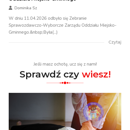
Dominika Sz
W dniu 11.04.2026 odbyło się Zebranie
Sprawozdawczo-Wyborcze Zarządu Oddziału Miejsko-
Gminnego.&nbsp;Była(...)
Czytaj
Jeśli masz ochotę, ucz się z nami!
Sprawdź czy
wiesz!