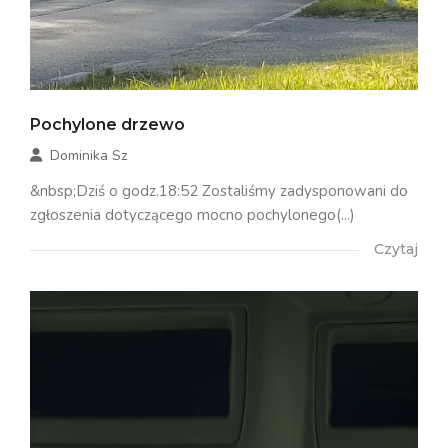
Pochylone drzewo
Dominika Sz
&nbsp;Dziś o godz.18:52 Zostaliśmy zadysponowani do
zgłoszenia dotyczącego mocno pochylonego(...)
Czytaj