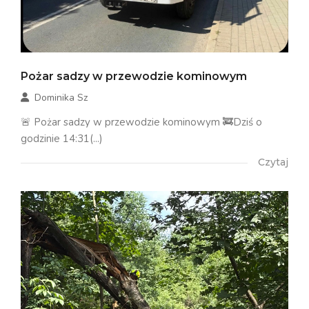
Pożar sadzy w przewodzie kominowym
Dominika Sz
🚨 Pożar sadzy w przewodzie kominowym 🚒Dziś o
godzinie 14:31(...)
Czytaj