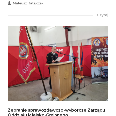
Mateusz Ratajczak
Czytaj
Zebranie sprawozdawczo-wyborcze Zarządu
Oddziału Miejsko-Gminnego