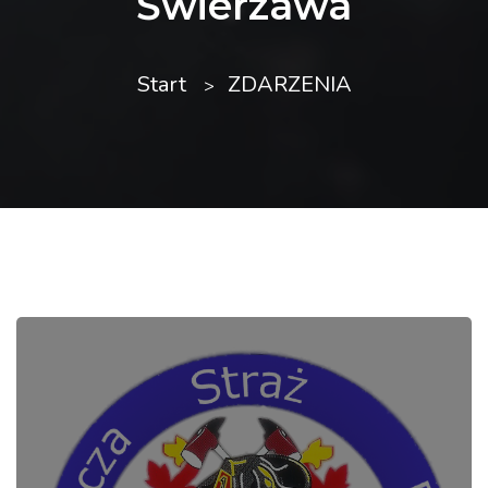
Świerzawa
Start
ZDARZENIA