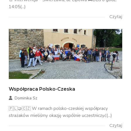
14:05(...)
Czytaj
Współpraca Polsko-Czeska
Dominika Sz
🇵🇱🤝🇨🇿 W ramach polsko-czeskiej współpracy
strażaków mieliśmy okazję wspólnie uczestniczyć(...)
Czytaj