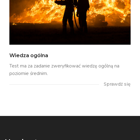
Wiedza ogólna
Test ma za zadanie zweryfikować wiedzę ogólną na
poziomie średnim.
Sprawdź się