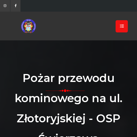
Pożar przewodu
kominowego na ul.
Złotoryjskiej - OSP