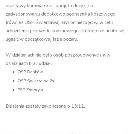
oraz ławy kominiarskiej, podjęto decyzję o
zadysponowaniu dodatkowo podnośnika koszowego
(również OSP Świerzawa). Był on niezbędny, w celu
udrożnienia przewodu kominowego, którego nie udało się
ugasić w początkowej fazie pożaru.
W działaniach nie było osób poszkodowanych, a w
działaniach brali udział:
OSP Dobków
OSP Świerzawa 2x
PSP Złotoryja
Działania zostały zakończone o 13:12.