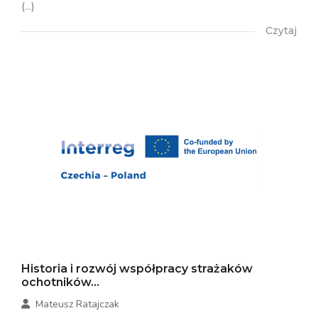
(...)
Czytaj
Historia i rozwój współpracy strażaków
ochotników...
Mateusz Ratajczak