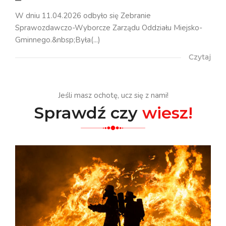
W dniu 11.04.2026 odbyło się Zebranie
Sprawozdawczo-Wyborcze Zarządu Oddziału Miejsko-
Gminnego.&nbsp;Była(...)
Czytaj
Jeśli masz ochotę, ucz się z nami!
Sprawdź czy
wiesz!