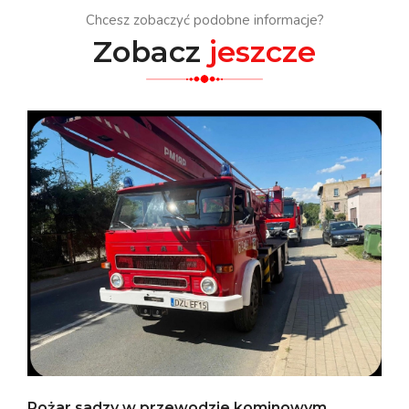
Chcesz zobaczyć podobne informacje?
Zobacz
jeszcze
Pożar sadzy w przewodzie kominowym