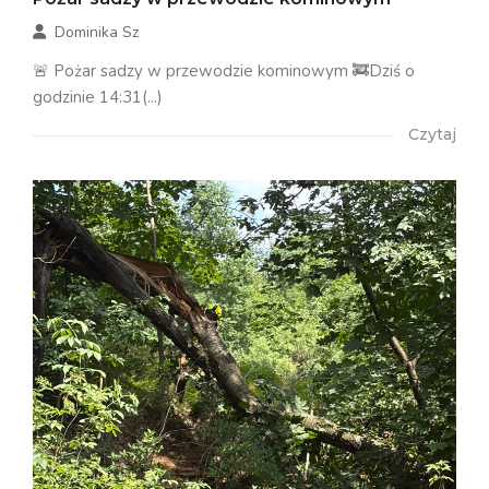
Dominika Sz
🚨 Pożar sadzy w przewodzie kominowym 🚒Dziś o
godzinie 14:31(...)
Czytaj