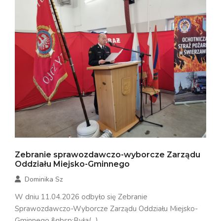
Zebranie sprawozdawczo-wyborcze Zarządu
Oddziału Miejsko-Gminnego
Dominika Sz
W dniu 11.04.2026 odbyło się Zebranie
Sprawozdawczo-Wyborcze Zarządu Oddziału Miejsko-
Gminnego.&nbsp;Była(...)