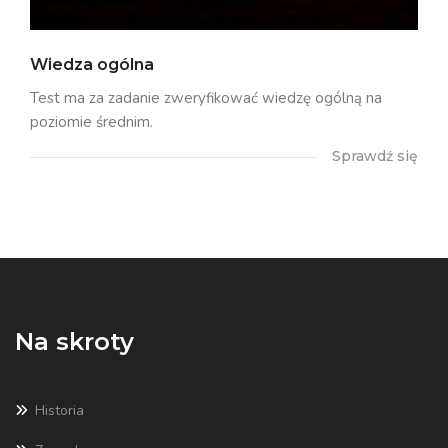
Wiedza ogólna
Test ma za zadanie zweryfikować wiedzę ogólną na
poziomie średnim.
Sprawdź się
Na skroty
Historia