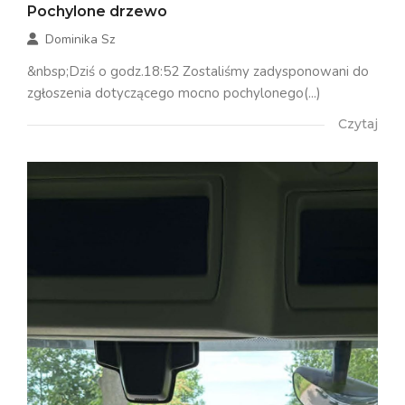
Pochylone drzewo
Dominika Sz
&nbsp;Dziś o godz.18:52 Zostaliśmy zadysponowani do
zgłoszenia dotyczącego mocno pochylonego(...)
Czytaj