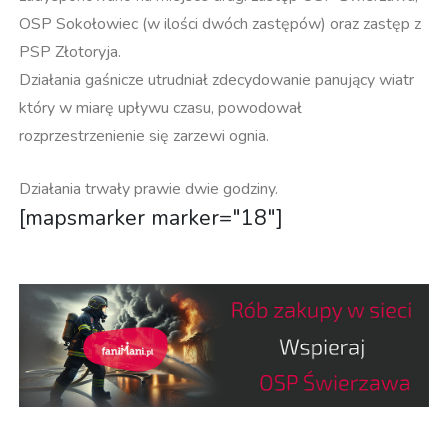
OSP Sokołowiec (w ilości dwóch zastępów) oraz zastęp z
PSP Złotoryja.
Działania gaśnicze utrudniał zdecydowanie panujący wiatr
który w miarę upływu czasu, powodował
rozprzestrzenienie się zarzewi ognia.
Działania trwały prawie dwie godziny.
[mapsmarker marker="18"]