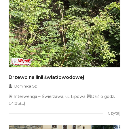
Drzewo na linii światłowodowej
Dominika Sz
🚨 Interwencja – Świerzawa, ul. Lipowa 🚒Dziś o godz.
14:05(...)
Czytaj