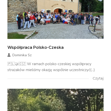
Współpraca Polsko-Czeska
Dominika Sz
🇵🇱🤝🇨🇿 W ramach polsko-czeskiej współpracy
strażaków mieliśmy okazję wspólnie uczestniczyć(...)
Czytaj