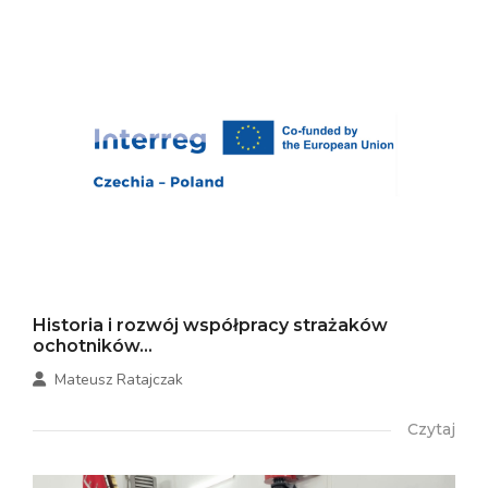
Historia i rozwój współpracy strażaków
ochotników...
Mateusz Ratajczak
Czytaj