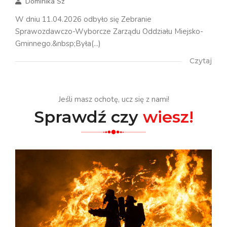
Dominika Sz
W dniu 11.04.2026 odbyło się Zebranie
Sprawozdawczo-Wyborcze Zarządu Oddziału Miejsko-
Gminnego.&nbsp;Była(...)
Czytaj
Jeśli masz ochotę, ucz się z nami!
Sprawdź czy
wiesz!