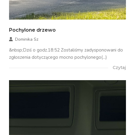
Pochylone drzewo
Dominika Sz
&nbsp;Dziś o godz.18:52 Zostaliśmy zadysponowani do
zgłoszenia dotyczącego mocno pochylonego(...)
Czytaj