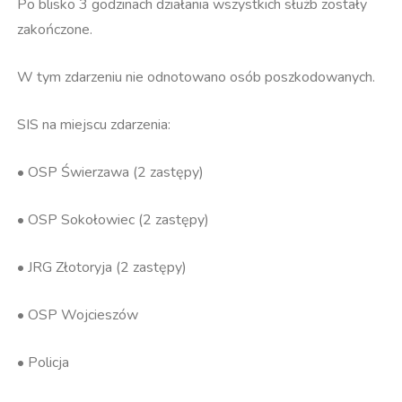
Po blisko 3 godzinach działania wszystkich służb zostały
zakończone.
W tym zdarzeniu nie odnotowano osób poszkodowanych.
SIS na miejscu zdarzenia:
• OSP Świerzawa (2 zastępy)
• OSP Sokołowiec (2 zastępy)
• JRG Złotoryja (2 zastępy)
• OSP Wojcieszów
• Policja