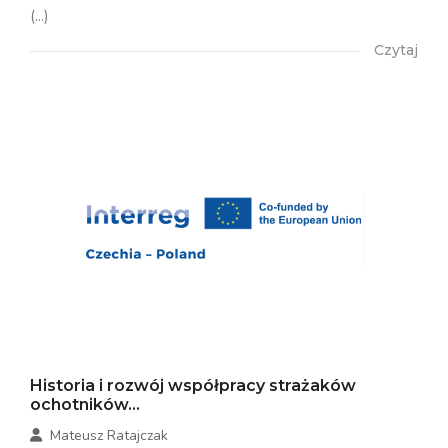
(...)
Czytaj
Historia i rozwój współpracy strażaków
ochotników...
Mateusz Ratajczak