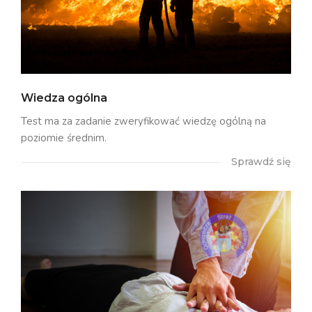
Wiedza ogólna
Test ma za zadanie zweryfikować wiedzę ogólną na
poziomie średnim.
Sprawdź się