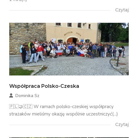
Czytaj
Współpraca Polsko-Czeska
Dominika Sz
🇵🇱🤝🇨🇿 W ramach polsko-czeskiej współpracy
strażaków mieliśmy okazję wspólnie uczestniczyć(...)
Czytaj