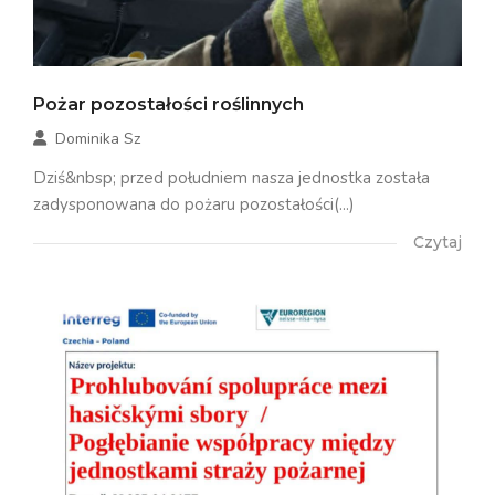
Pożar pozostałości roślinnych
Dominika Sz
Dziś&nbsp; przed południem nasza jednostka została
zadysponowana do pożaru pozostałości(...)
Czytaj