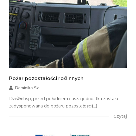
Pożar pozostałości roślinnych
Dominika Sz
Dziś&nbsp; przed południem nasza jednostka została
zadysponowana do pożaru pozostałości(...)
Czytaj