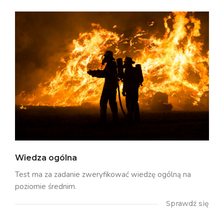
Wiedza ogólna
Test ma za zadanie zweryfikować wiedzę ogólną na
poziomie średnim.
Sprawdź się