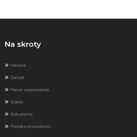
Na skroty
Historia
Zarzad
Nasze wyposazenie
Statut
Dokumenty
Polityka prywatnosci