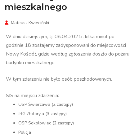
mieszkalnego
Mateusz Kwieciński
W dniu dzisiejszym, tj. 08.04.2021r. kilka minut po
godzinie 18 zostajemy zadysponowani do miejscowości
Nowy Kościół, gdzie według zgłoszenia doszło do pożaru
budynku mieszkalnego.
W tym zdarzeniu nie było osób poszkodowanych.
SIS na miejscu zdarzenia:
OSP Świerzawa (2 zastępy)
JRG Złotoryja (3 zastępy)
OSP Sokołowiec (2 zastępy)
Policja