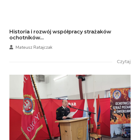
Historia i rozwój współpracy strażaków
ochotników...
Mateusz Ratajczak
Czytaj