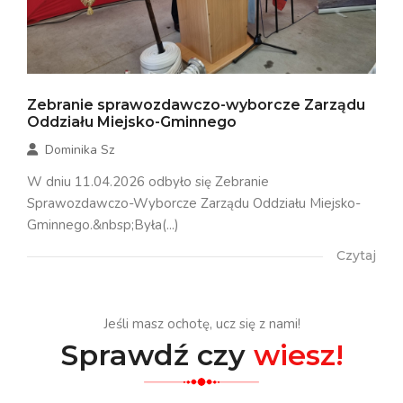
Zebranie sprawozdawczo-wyborcze Zarządu
Oddziału Miejsko-Gminnego
Dominika Sz
W dniu 11.04.2026 odbyło się Zebranie
Sprawozdawczo-Wyborcze Zarządu Oddziału Miejsko-
Gminnego.&nbsp;Była(...)
Czytaj
Jeśli masz ochotę, ucz się z nami!
Sprawdź czy
wiesz!