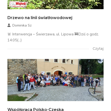
Drzewo na linii światłowodowej
Dominika Sz
🚨 Interwencja – Świerzawa, ul. Lipowa 🚒Dziś o godz.
14:05(...)
Czytaj
Współpraca Polsko-Czeska