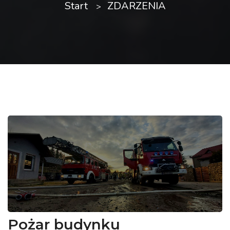
Start
ZDARZENIA
Pożar budynku