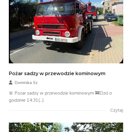
Pożar sadzy w przewodzie kominowym
Dominika Sz
🚨 Pożar sadzy w przewodzie kominowym 🚒Dziś o
godzinie 14:31(...)
Czytaj