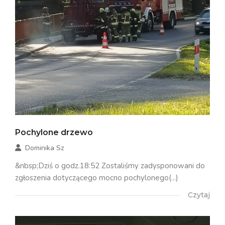
Pochylone drzewo
Dominika Sz
&nbsp;Dziś o godz.18:52 Zostaliśmy zadysponowani do
zgłoszenia dotyczącego mocno pochylonego(...)
Czytaj