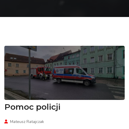
Pomoc policji
Mateusz Ratajczak