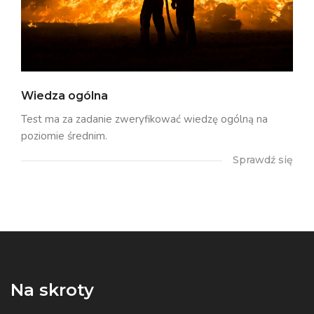
Wiedza ogólna
Test ma za zadanie zweryfikować wiedzę ogólną na
poziomie średnim.
Sprawdź się
Na skroty