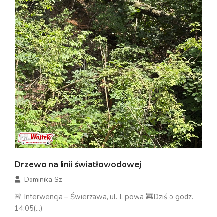
Drzewo na linii światłowodowej
Dominika Sz
🚨 Interwencja – Świerzawa, ul. Lipowa 🚒Dziś o godz.
14:05(...)