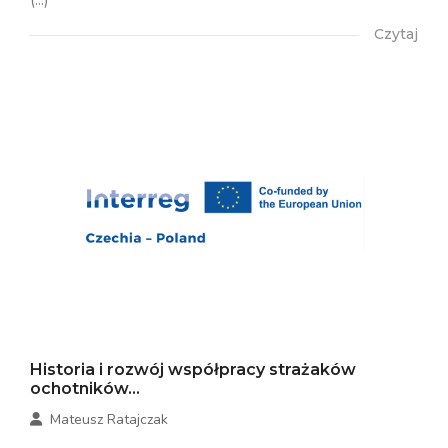
(...)
Czytaj
Historia i rozwój współpracy strażaków
ochotników...
Mateusz Ratajczak