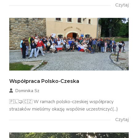
Czytaj
Współpraca Polsko-Czeska
Dominika Sz
🇵🇱🤝🇨🇿 W ramach polsko-czeskiej współpracy
strażaków mieliśmy okazję wspólnie uczestniczyć(...)
Czytaj