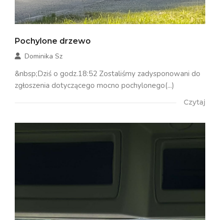
Pochylone drzewo
Dominika Sz
&nbsp;Dziś o godz.18:52 Zostaliśmy zadysponowani do
zgłoszenia dotyczącego mocno pochylonego(...)
Czytaj