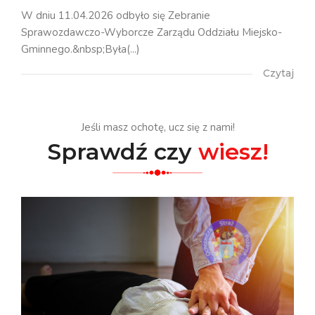
W dniu 11.04.2026 odbyło się Zebranie
Sprawozdawczo-Wyborcze Zarządu Oddziału Miejsko-
Gminnego.&nbsp;Była(...)
Czytaj
Jeśli masz ochotę, ucz się z nami!
Sprawdź czy
wiesz!