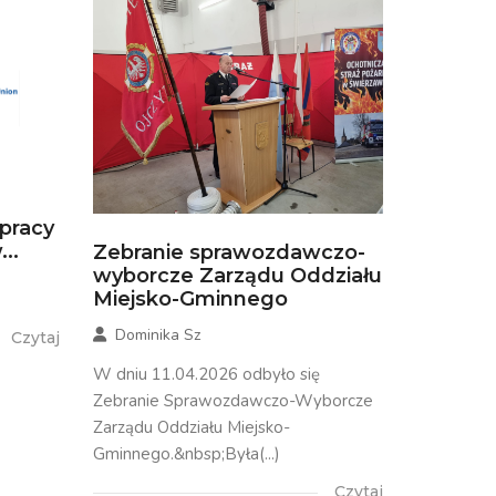
łpracy
..
Zebranie sprawozdawczo-
wyborcze Zarządu Oddziału
Miejsko-Gminnego
Dominika Sz
Czytaj
W dniu 11.04.2026 odbyło się
Zebranie Sprawozdawczo-Wyborcze
Zarządu Oddziału Miejsko-
Gminnego.&nbsp;Była(...)
Czytaj