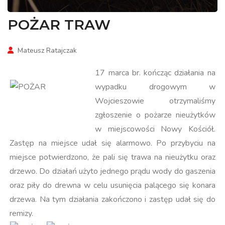
POŻAR TRAW
Mateusz Ratajczak
17 marca br. kończąc działania na
wypadku drogowym w
Wojcieszowie otrzymaliśmy
zgłoszenie o pożarze nieużytków
w miejscowości Nowy Kościół.
Zastęp na miejsce udał się alarmowo. Po przybyciu na
miejsce potwierdzono, że pali się trawa na nieużytku oraz
drzewo. Do działań użyto jednego prądu wody do gaszenia
oraz piły do drewna w celu usunięcia palącego się konara
drzewa. Na tym działania zakończono i zastęp udał się do
remizy.