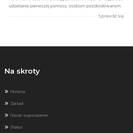
udzielania pierwszej pomocy, osobom poszkodowanym.
Sprawdź się
Na skroty
Historia
Zarzad
Nasze wyposazenie
Statut