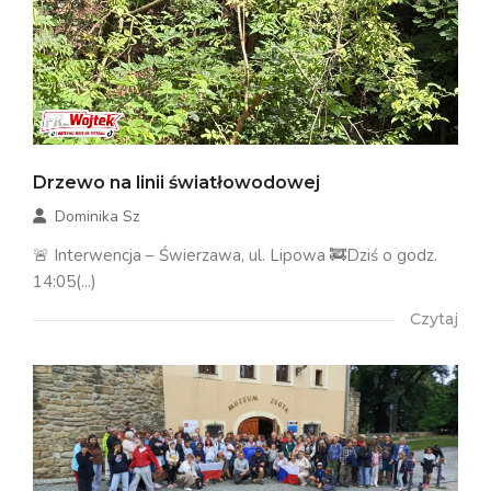
Drzewo na linii światłowodowej
Dominika Sz
🚨 Interwencja – Świerzawa, ul. Lipowa 🚒Dziś o godz.
14:05(...)
Czytaj