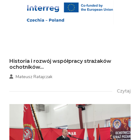
Historia i rozwój współpracy strażaków
ochotników...
Mateusz Ratajczak
Czytaj