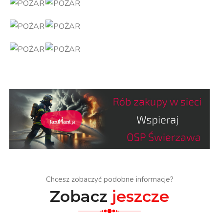
Chcesz zobaczyć podobne informacje?
Zobacz
jeszcze