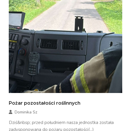
Pożar pozostałości roślinnych
Dominika Sz
Dziś&nbsp; przed południem nasza jednostka została
zadysponowana do pożaru pozostałości(...)