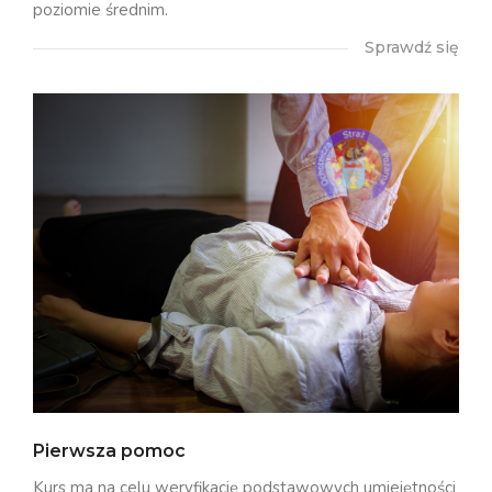
poziomie średnim.
Sprawdź się
Pierwsza pomoc
Kurs ma na celu weryfikację podstawowych umiejętności