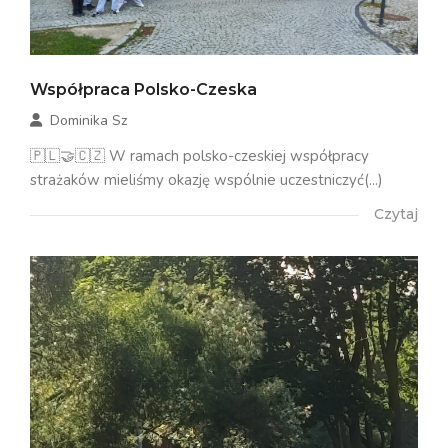
Współpraca Polsko-Czeska
Dominika Sz
🇵🇱🤝🇨🇿 W ramach polsko-czeskiej współpracy
strażaków mieliśmy okazję wspólnie uczestniczyć(...)
Czytaj