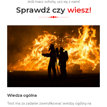
Jeśli masz ochotę, ucz się z nami!
Sprawdź czy
wiesz!
Wiedza ogólna
Test ma za zadanie zweryfikować wiedzę ogólną na