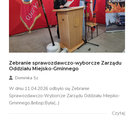
Zebranie sprawozdawczo-wyborcze Zarządu
Oddziału Miejsko-Gminnego
Dominika Sz
W dniu 11.04.2026 odbyło się Zebranie
Sprawozdawczo-Wyborcze Zarządu Oddziału Miejsko-
Gminnego.&nbsp;Była(...)
Czytaj