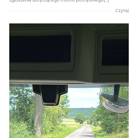
zgłoszenia dotyczącego mocno pochylonego(...)
Czytaj