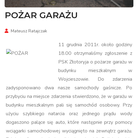
POŻAR GARAŻU
Mateusz Ratajczak
11 grudnia 2011r. około godziny
18.00 otrzymaliśmy zgłoszenie z
PSK Złotoryja o pożarze garażu w
budynku mieszkalnym w
Wojcieszowie. Do zdarzenia
zadysponowano dwa nasze samochody gaśnicze. Po
przybyciu na miejsce zdarzenia stwierdzono, że w garażu w
budynku mieszkalnym pali się samochód osobowy. Przy
użyciu szybkiego natarcia oraz jednego prądu wody
dogaszono palące się auto, które następnie przy pomocy
wciągarki samochodowej wyciągnięto na zewnątrz garażu.