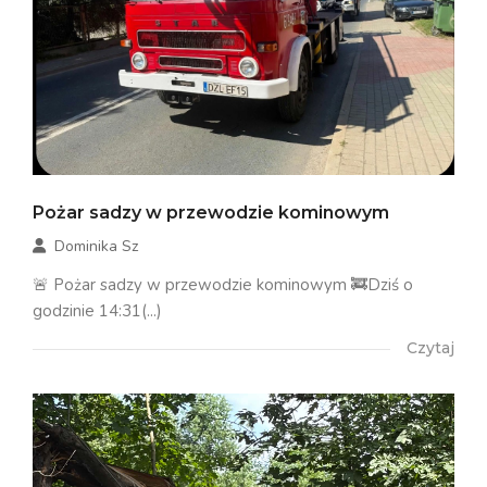
Pożar sadzy w przewodzie kominowym
Dominika Sz
🚨 Pożar sadzy w przewodzie kominowym 🚒Dziś o
godzinie 14:31(...)
Czytaj