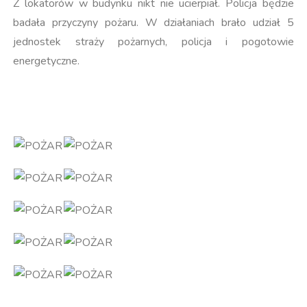
Z lokatorów w budynku nikt nie ucierpiał. Policja będzie
badała przyczyny pożaru. W działaniach brało udział 5
jednostek straży pożarnych, policja i pogotowie
energetyczne.