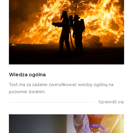
Wiedza ogólna
Test ma za zadanie zweryfikować wiedzę ogólną na
poziomie średnim.
Sprawdź się