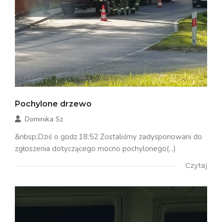
Pochylone drzewo
Dominika Sz
&nbsp;Dziś o godz.18:52 Zostaliśmy zadysponowani do
zgłoszenia dotyczącego mocno pochylonego(...)
Czytaj