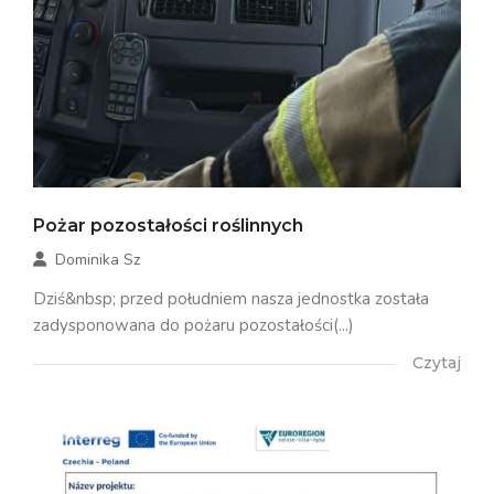
Pożar pozostałości roślinnych
Dominika Sz
Dziś&nbsp; przed południem nasza jednostka została
zadysponowana do pożaru pozostałości(...)
Czytaj