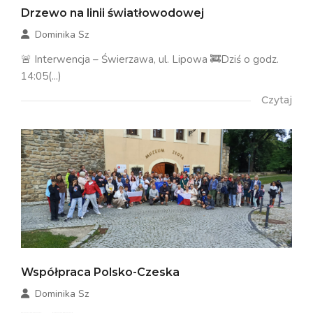
Drzewo na linii światłowodowej
Dominika Sz
🚨 Interwencja – Świerzawa, ul. Lipowa 🚒Dziś o godz.
14:05(...)
Czytaj
Współpraca Polsko-Czeska
Dominika Sz