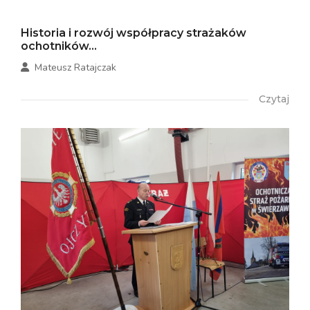
Historia i rozwój współpracy strażaków
ochotników...
Mateusz Ratajczak
Czytaj