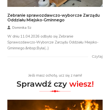
Zebranie sprawozdawczo-wyborcze Zarządu
Oddziału Miejsko-Gminnego
Dominika Sz
W dniu 11.04.2026 odbyło się Zebranie
Sprawozdawczo-Wyborcze Zarządu Oddziału Miejsko-
Gminnego.&nbsp;Była(...)
Czytaj
Jeśli masz ochotę, ucz się z nami!
Sprawdź czy
wiesz!