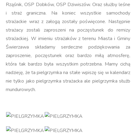
Rząśnik, OSP Dobków, OSP Dziwiszów. Oraz służby leśne
i straż graniczna. Na koniec wszystkie samochody
strażackie wraz z załogą zostały poświęcone. Następnie
strażacy zostali zaproszeni na poczęstunek do remizy
strażackiej. W imieniu strażaków z terenu Miasta i Gminy
Świerzawa składamy serdeczne podziękowania za
zaproszenie, poczęstunek oraz bardzo miłą atmosferę,
która tak bardzo była wszystkim potrzebna. Mamy cichą
nadzieję, że ta pielgrzymka na stałe wpiszę się w kalendarz
nie tylko jako pielgrzymka strażacka ale pielgrzymka służb
mundurowych.