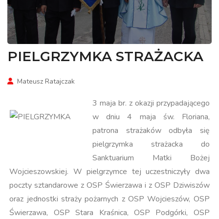
PIELGRZYMKA STRAŻACKA
Mateusz Ratajczak
3 maja br. z okazji przypadającego
w dniu 4 maja św. Floriana,
patrona strażaków odbyła się
pielgrzymka strażacka do
Sanktuarium Matki Bożej
Wojcieszowskiej. W pielgrzymce tej uczestniczyły dwa
poczty sztandarowe z OSP Świerzawa i z OSP Dziwiszów
oraz jednostki straży pożarnych z OSP Wojcieszów, OSP
Świerzawa, OSP Stara Kraśnica, OSP Podgórki, OSP