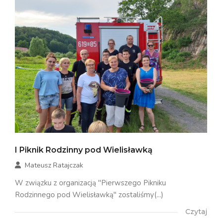
I Piknik Rodzinny pod Wielisławką
Mateusz Ratajczak
W związku z organizacją "Pierwszego Pikniku
Rodzinnego pod Wielisławką" zostaliśmy(...)
Czytaj