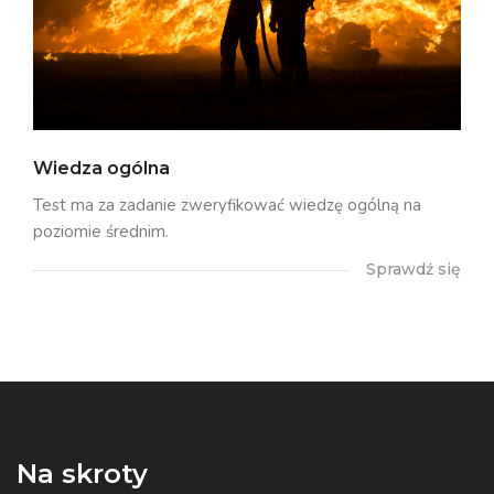
Wiedza ogólna
Test ma za zadanie zweryfikować wiedzę ogólną na
poziomie średnim.
Sprawdź się
Na skroty