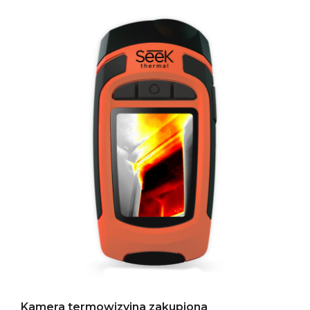
Kamera termowizyjna zakupiona