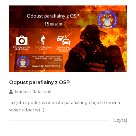
Odpust parafialny z OSP
Mateusz Ratajczak
Już jutro, podczas odpustu parafialnego będzie można
wziąć udział w(...)
Czytaj