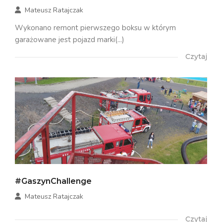
Mateusz Ratajczak
Wykonano remont pierwszego boksu w którym
garażowane jest pojazd marki(...)
Czytaj
#GaszynChallenge
Mateusz Ratajczak
Czytaj