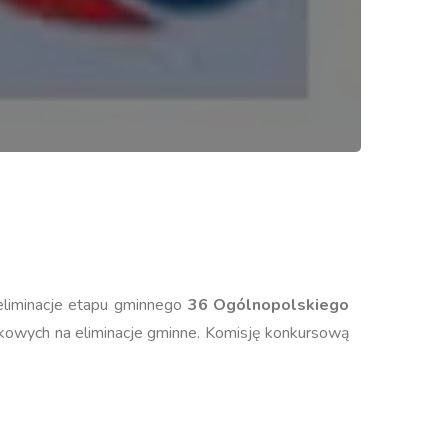
eliminacje etapu gminnego
36 Ogólnopolskiego
owych na eliminacje gminne. Komisję konkursową