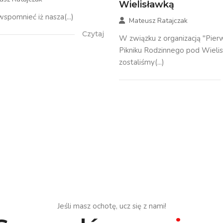
Wielisławką
spomnieć iż nasza(...)
Mateusz Ratajczak
Czytaj
W związku z organizacją "Pie
Pikniku Rodzinnego pod Wieli
zostaliśmy(...)
Jeśli masz ochotę, ucz się z nami!