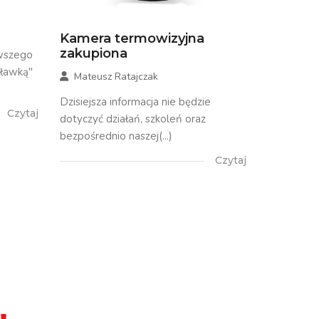
Kamera termowizyjna
zakupiona
rwszego
sławką"
Mateusz Ratajczak
Dzisiejsza informacja nie będzie
Czytaj
dotyczyć działań, szkoleń oraz
bezpośrednio naszej(...)
Czytaj