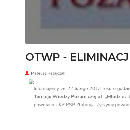
OTWP - ELIMINAC
Mateusz Ratajczak
Informujemy, że 22 lutego 2013 roku o godz
Turnieju Wiedzy Pożarniczej pt. ,,Młodzie
powołano z KP PSP Złotoryja. Życzymy powodz