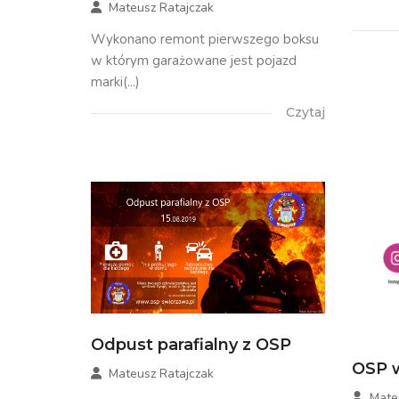
Mateusz Ratajczak
Wykonano remont pierwszego boksu
w którym garażowane jest pojazd
marki(...)
Czytaj
Odpust parafialny z OSP
OSP w
Mateusz Ratajczak
Mate