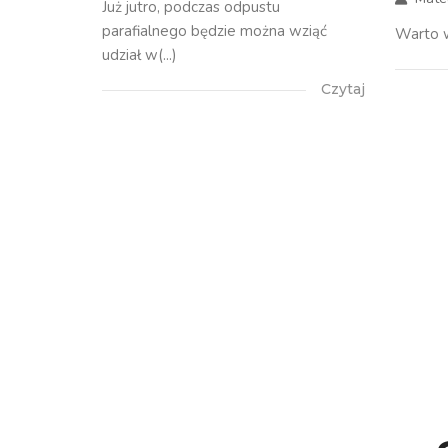
Już jutro, podczas odpustu
parafialnego będzie można wziąć
Warto w
udział w(...)
Czytaj