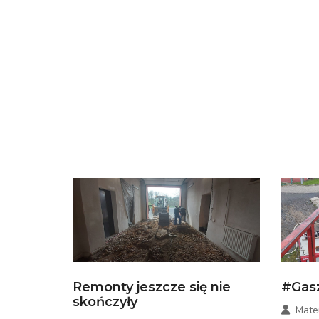
Remonty jeszcze się nie
#Gas
skończyły
Mate