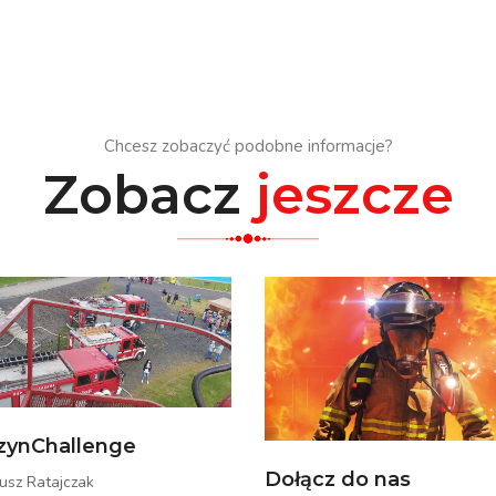
Chcesz zobaczyć podobne informacje?
Zobacz
jeszcze
zynChallenge
Dołącz do nas
usz Ratajczak