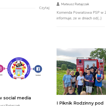
Mateusz Ratajczak
Czytaj
Komenda Powiatowa PSP w Zł
informuje, ze w dniach od(...)
 social media
I Piknik Rodzinny pod
usz Ratajczak