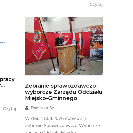
Czytaj
łpracy
..
Zebranie sprawozdawczo-
wyborcze Zarządu Oddziału
Miejsko-Gminnego
Dominika Sz
Czytaj
W dniu 11.04.2026 odbyło się
Zebranie Sprawozdawczo-Wyborcze
Zarządu Oddziału Miejsko-