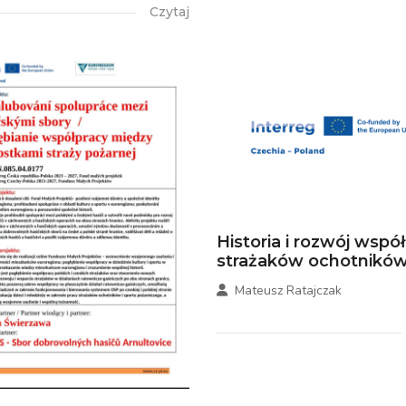
Czytaj
Historia i rozwój wspó
strażaków ochotników.
Mateusz Ratajczak