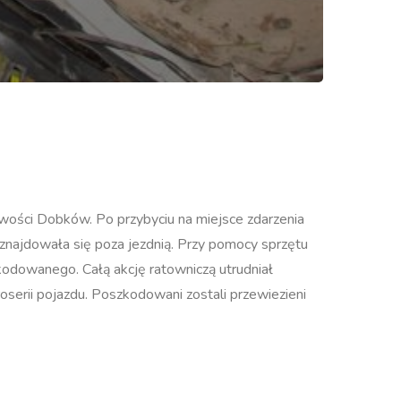
wości Dobków. Po przybyciu na miejsce zdarzenia
znajdowała się poza jezdnią. Przy pomocy sprzętu
zkodowanego. Całą akcję ratowniczą utrudniał
oserii pojazdu. Poszkodowani zostali przewiezieni