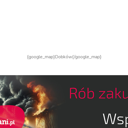
{google_map}Dobków{/google_map}