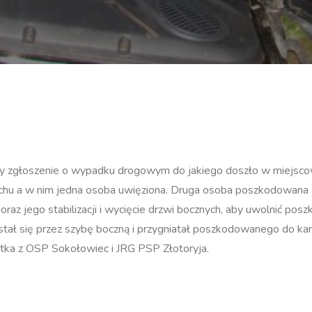
iśmy zgłoszenie o wypadku drogowym do jakiego doszło w miejsco
dachu a w nim jedna osoba uwięziona. Druga osoba poszkodowana 
oraz jego stabilizacji i wycięcie drzwi bocznych, aby uwolnić pos
stał się przez szybę boczną i przygniatał poszkodowanego do kar
ostka z OSP Sokołowiec i JRG PSP Złotoryja.