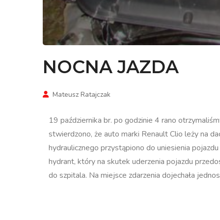
NOCNA JAZDA
Mateusz Ratajczak
19 października br. po godzinie 4 rano otrzymal
stwierdzono, że auto marki Renault Clio leży na 
hydraulicznego przystąpiono do uniesienia pojazdu 
hydrant, który na skutek uderzenia pojazdu przedo
do szpitala. Na miejsce zdarzenia dojechała jedn