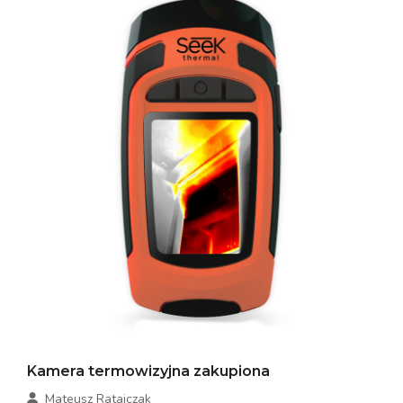
Kamera termowizyjna zakupiona
Mateusz Ratajczak