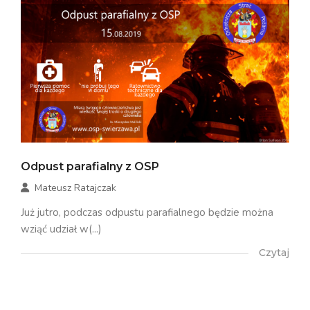
Odpust parafialny z OSP
Mateusz Ratajczak
Już jutro, podczas odpustu parafialnego będzie można
wziąć udział w(...)
Czytaj