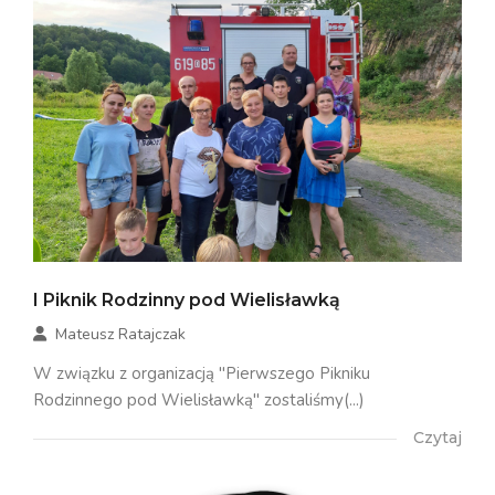
I Piknik Rodzinny pod Wielisławką
Mateusz Ratajczak
W związku z organizacją "Pierwszego Pikniku
Rodzinnego pod Wielisławką" zostaliśmy(...)
Czytaj