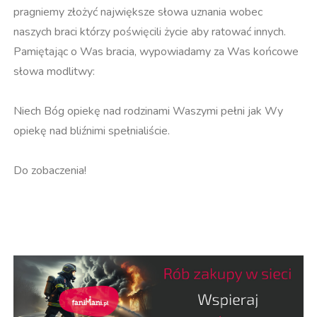
pragniemy złożyć największe słowa uznania wobec
naszych braci którzy poświęcili życie aby ratować innych.
Pamiętając o Was bracia, wypowiadamy za Was końcowe
słowa modlitwy:
Niech Bóg opiekę nad rodzinami Waszymi pełni jak Wy
opiekę nad bliźnimi spełnialiście.
Do zobaczenia!