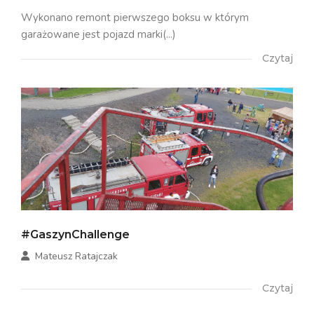
Wykonano remont pierwszego boksu w którym
garażowane jest pojazd marki(...)
Czytaj
#GaszynChallenge
Mateusz Ratajczak
Czytaj