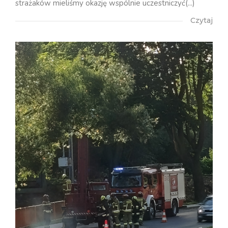
strażaków mieliśmy okazję wspólnie uczestniczyć(...)
Czytaj