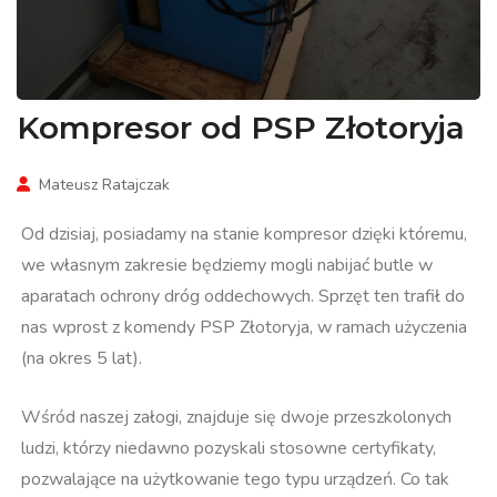
Kompresor od PSP Złotoryja
Mateusz Ratajczak
Od dzisiaj, posiadamy na stanie kompresor dzięki któremu,
we własnym zakresie będziemy mogli nabijać butle w
aparatach ochrony dróg oddechowych. Sprzęt ten trafił do
nas wprost z komendy PSP Złotoryja, w ramach użyczenia
(na okres 5 lat).
Wśród naszej załogi, znajduje się dwoje przeszkolonych
ludzi, którzy niedawno pozyskali stosowne certyfikaty,
pozwalające na użytkowanie tego typu urządzeń. Co tak