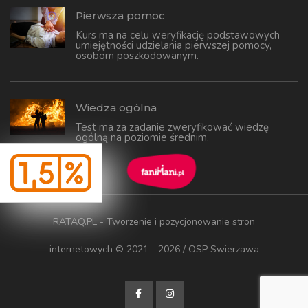
Pierwsza pomoc
Kurs ma na celu weryfikację podstawowych
umiejętności udzielania pierwszej pomocy,
osobom poszkodowanym.
Wiedza ogólna
Test ma za zadanie zweryfikować wiedzę
ogólną na poziomie średnim.
RATAQ.PL - Tworzenie i pozycjonowanie stron
internetowych
© 2021 - 2026 / OSP Swierzawa