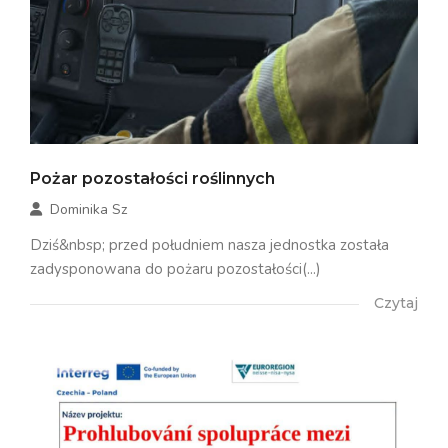
Pożar pozostałości roślinnych
Dominika Sz
Dziś&nbsp; przed południem nasza jednostka została
zadysponowana do pożaru pozostałości(...)
Czytaj