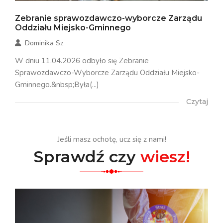
Zebranie sprawozdawczo-wyborcze Zarządu
Oddziału Miejsko-Gminnego
Dominika Sz
W dniu 11.04.2026 odbyło się Zebranie
Sprawozdawczo-Wyborcze Zarządu Oddziału Miejsko-
Gminnego.&nbsp;Była(...)
Czytaj
Jeśli masz ochotę, ucz się z nami!
Sprawdź czy
wiesz!