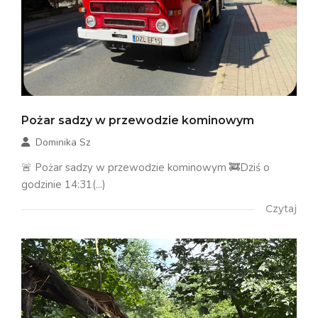
Pożar sadzy w przewodzie kominowym
Dominika Sz
🚨 Pożar sadzy w przewodzie kominowym 🚒Dziś o
godzinie 14:31(...)
Czytaj