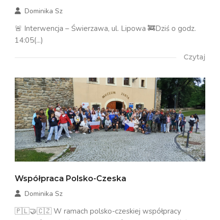
Dominika Sz
🚨 Interwencja – Świerzawa, ul. Lipowa 🚒Dziś o godz.
14:05(...)
Czytaj
Współpraca Polsko-Czeska
Dominika Sz
🇵🇱🤝🇨🇿 W ramach polsko-czeskiej współpracy