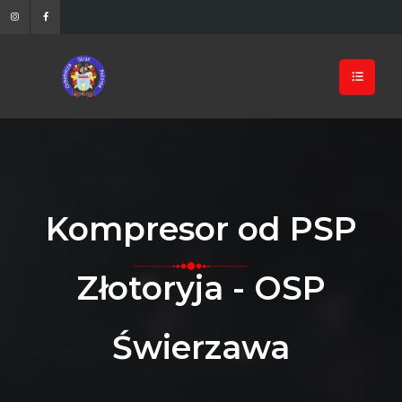
Kompresor od PSP
Złotoryja - OSP
Świerzawa