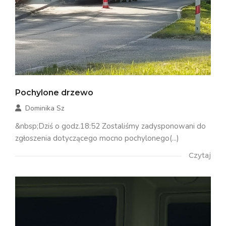
Pochylone drzewo
Dominika Sz
&nbsp;Dziś o godz.18:52 Zostaliśmy zadysponowani do
zgłoszenia dotyczącego mocno pochylonego(...)
Czytaj