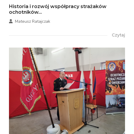
Historia i rozwój współpracy strażaków
ochotników...
Mateusz Ratajczak
Czytaj