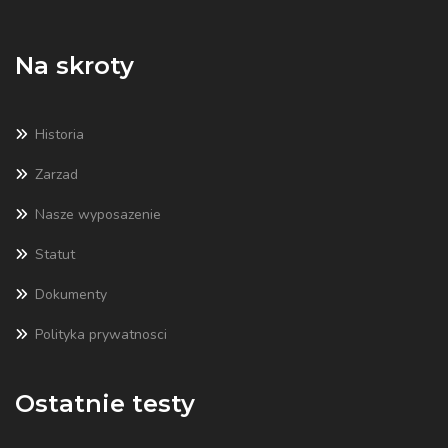
Na skroty
Historia
Zarzad
Nasze wyposazenie
Statut
Dokumenty
Polityka prywatnosci
Ostatnie testy