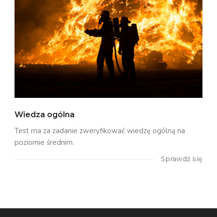
Wiedza ogólna
Test ma za zadanie zweryfikować wiedzę ogólną na
poziomie średnim.
Sprawdź się