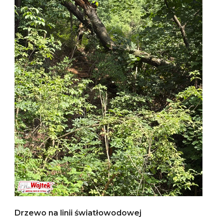
Drzewo na linii światłowodowej