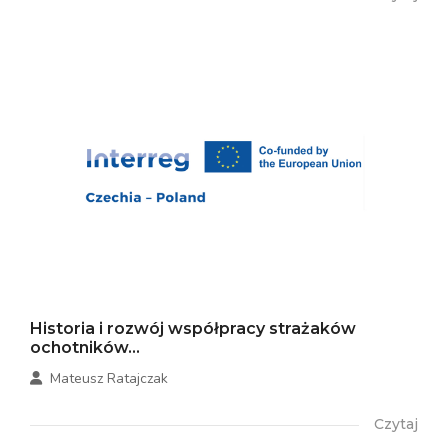
Historia i rozwój współpracy strażaków
ochotników...
Mateusz Ratajczak
Czytaj