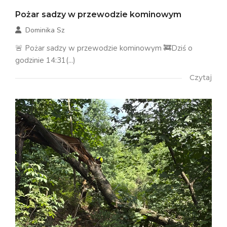
Pożar sadzy w przewodzie kominowym
Dominika Sz
🚨 Pożar sadzy w przewodzie kominowym 🚒Dziś o
godzinie 14:31(...)
Czytaj