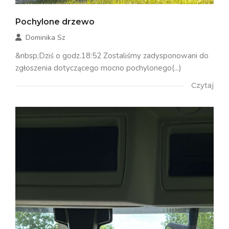
Pochylone drzewo
Dominika Sz
&nbsp;Dziś o godz.18:52 Zostaliśmy zadysponowani do
zgłoszenia dotyczącego mocno pochylonego(...)
Czytaj