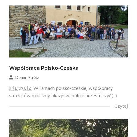
Współpraca Polsko-Czeska
Dominika Sz
🇵🇱🤝🇨🇿 W ramach polsko-czeskiej współpracy
strażaków mieliśmy okazję wspólnie uczestniczyć(...)
Czytaj