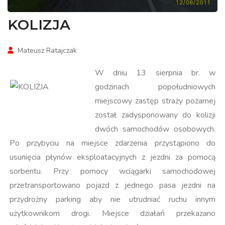
KOLIZJA
Mateusz Ratajczak
W dniu 13 sierpnia br. w
godzinach popołudniowych
miejscowy zastęp straży pożarnej
został zadysponowany do kolizji
dwóch samochodów osobowych.
Po przybyciu na miejsce zdarzenia przystąpiono do
usunięcia płynów eksploatacyjnych z jezdni za pomocą
sorbentu. Przy pomocy wciągarki samochodowej
przetransportowano pojazd z jednego pasa jezdni na
przydrożny parking aby nie utrudniać ruchu innym
użytkownikom drogi. Miejsce działań przekazano