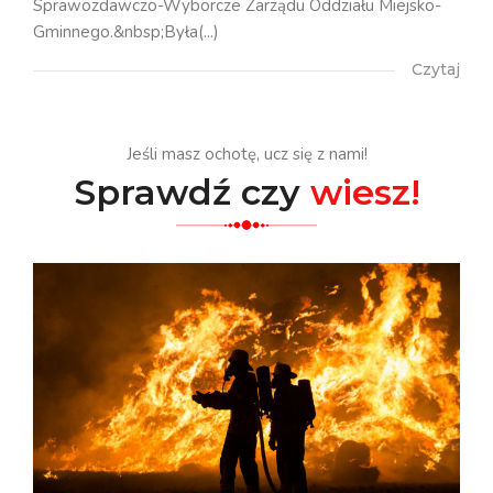
Sprawozdawczo-Wyborcze Zarządu Oddziału Miejsko-
Gminnego.&nbsp;Była(...)
Czytaj
Jeśli masz ochotę, ucz się z nami!
Sprawdź czy
wiesz!