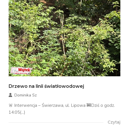
Drzewo na linii światłowodowej
Dominika Sz
🚨 Interwencja – Świerzawa, ul. Lipowa 🚒Dziś o godz.
14:05(...)
Czytaj