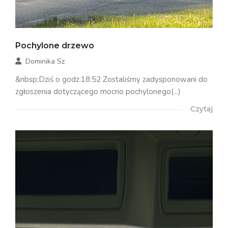
Pochylone drzewo
Dominika Sz
&nbsp;Dziś o godz.18:52 Zostaliśmy zadysponowani do
zgłoszenia dotyczącego mocno pochylonego(...)
Czytaj