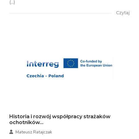
(...)
Czytaj
Historia i rozwój współpracy strażaków
ochotników...
Mateusz Ratajczak