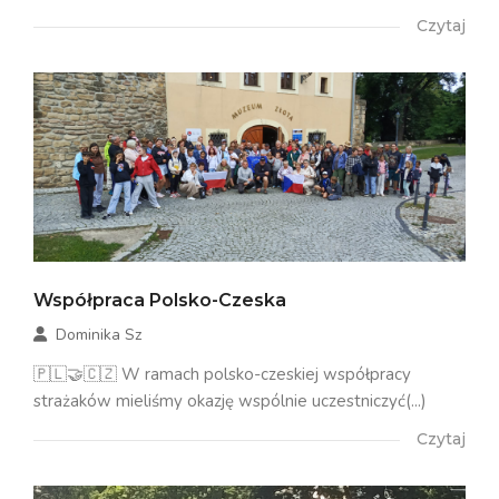
Czytaj
Współpraca Polsko-Czeska
Dominika Sz
🇵🇱🤝🇨🇿 W ramach polsko-czeskiej współpracy
strażaków mieliśmy okazję wspólnie uczestniczyć(...)
Czytaj