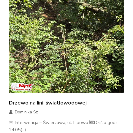
Drzewo na linii światłowodowej
Dominika Sz
🚨 Interwencja – Świerzawa, ul. Lipowa 🚒Dziś o godz.
14:05(...)