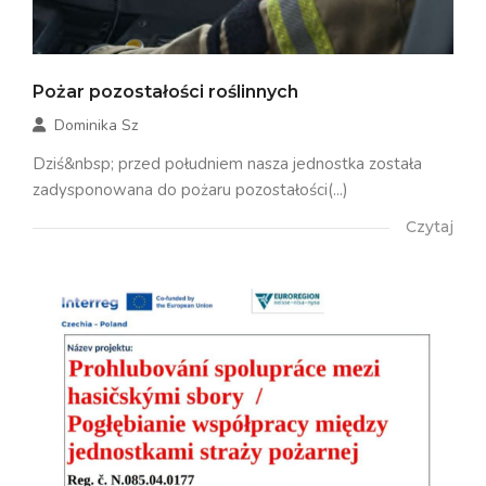
Pożar pozostałości roślinnych
Dominika Sz
Dziś&nbsp; przed południem nasza jednostka została
zadysponowana do pożaru pozostałości(...)
Czytaj