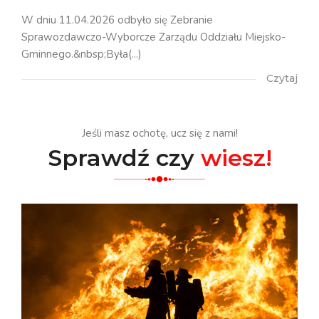
W dniu 11.04.2026 odbyło się Zebranie
Sprawozdawczo-Wyborcze Zarządu Oddziału Miejsko-
Gminnego.&nbsp;Była(...)
Czytaj
Jeśli masz ochotę, ucz się z nami!
Sprawdź czy
wiesz!