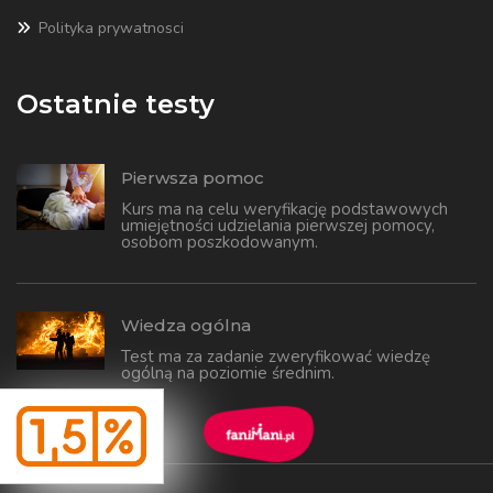
Polityka prywatnosci
Ostatnie testy
Pierwsza pomoc
Kurs ma na celu weryfikację podstawowych
umiejętności udzielania pierwszej pomocy,
osobom poszkodowanym.
Wiedza ogólna
Test ma za zadanie zweryfikować wiedzę
ogólną na poziomie średnim.