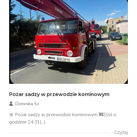
Pożar sadzy w przewodzie kominowym
Dominika Sz
🚨 Pożar sadzy w przewodzie kominowym 🚒Dziś o
godzinie 14:31(...)
Czytaj