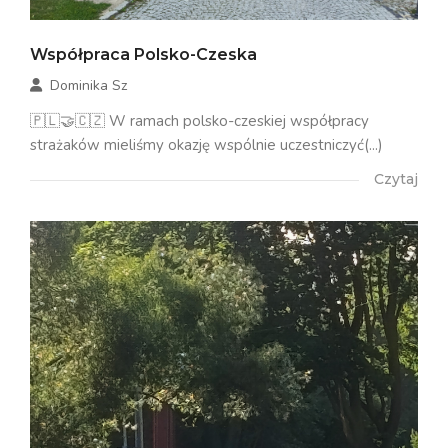
Współpraca Polsko-Czeska
Dominika Sz
🇵🇱🤝🇨🇿 W ramach polsko-czeskiej współpracy
strażaków mieliśmy okazję wspólnie uczestniczyć(...)
Czytaj