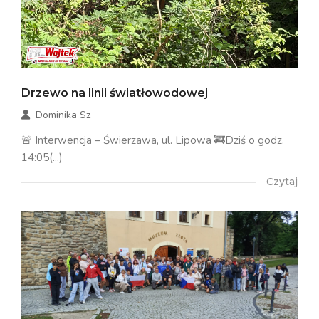
Drzewo na linii światłowodowej
Dominika Sz
🚨 Interwencja – Świerzawa, ul. Lipowa 🚒Dziś o godz.
14:05(...)
Czytaj