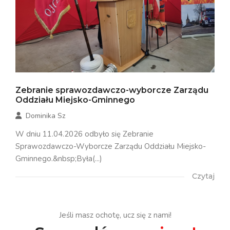
Zebranie sprawozdawczo-wyborcze Zarządu
Oddziału Miejsko-Gminnego
Dominika Sz
W dniu 11.04.2026 odbyło się Zebranie
Sprawozdawczo-Wyborcze Zarządu Oddziału Miejsko-
Gminnego.&nbsp;Była(...)
Czytaj
Jeśli masz ochotę, ucz się z nami!