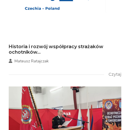
Historia i rozwój współpracy strażaków
ochotników...
Mateusz Ratajczak
Czytaj