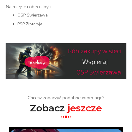
Na miejscu obecni byli:
OSP Świerzawa
PSP Złotoryja
Chcesz zobaczyć podobne informacje?
Zobacz
jeszcze