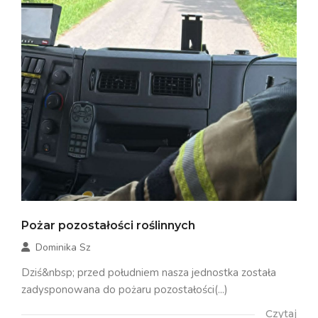
Pożar pozostałości roślinnych
Dominika Sz
Dziś&nbsp; przed południem nasza jednostka została
zadysponowana do pożaru pozostałości(...)
Czytaj