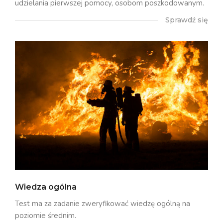
udzielania pierwszej pomocy, osobom poszkodowanym.
Sprawdź się
Wiedza ogólna
Test ma za zadanie zweryfikować wiedzę ogólną na
poziomie średnim.