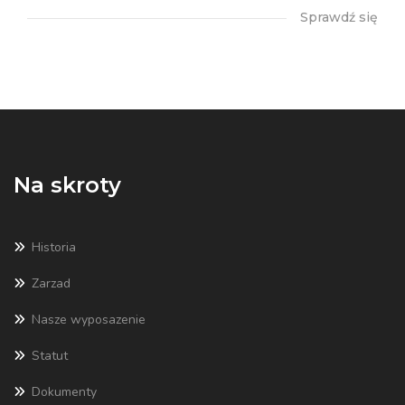
Sprawdź się
Na skroty
Historia
Zarzad
Nasze wyposazenie
Statut
Dokumenty