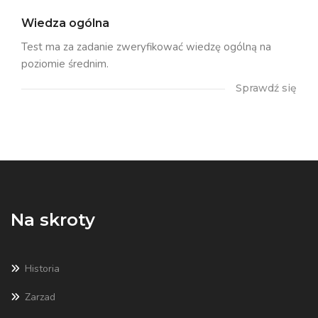
Wiedza ogólna
Test ma za zadanie zweryfikować wiedzę ogólną na
poziomie średnim.
Sprawdź się
Na skroty
Historia
Zarzad