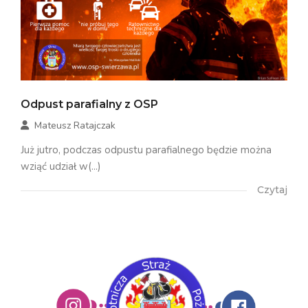
Odpust parafialny z OSP
Mateusz Ratajczak
Już jutro, podczas odpustu parafialnego będzie można
wziąć udział w(...)
Czytaj