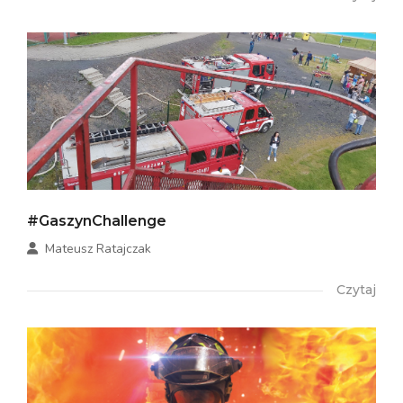
#GaszynChallenge
Mateusz Ratajczak
Czytaj