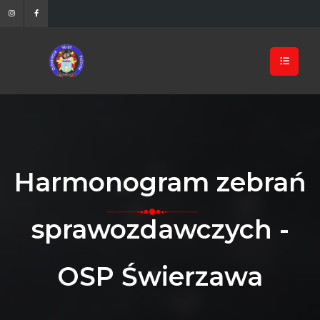
Harmonogram zebrań
sprawozdawczych -
OSP Świerzawa