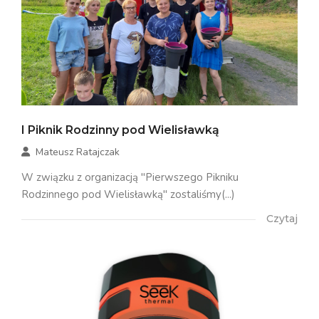
I Piknik Rodzinny pod Wielisławką
Mateusz Ratajczak
W związku z organizacją "Pierwszego Pikniku
Rodzinnego pod Wielisławką" zostaliśmy(...)
Czytaj