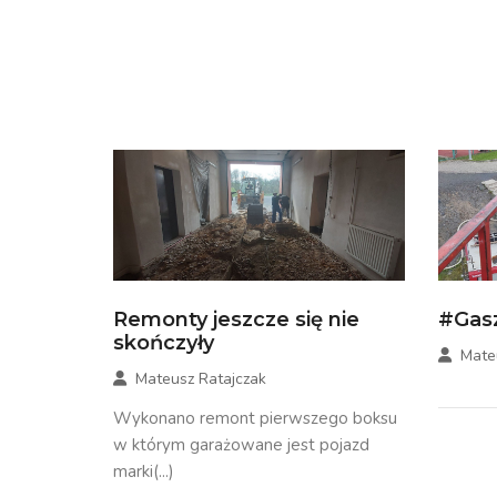
Remonty jeszcze się nie
#Gas
skończyły
Mate
Mateusz Ratajczak
Wykonano remont pierwszego boksu
w którym garażowane jest pojazd
marki(...)