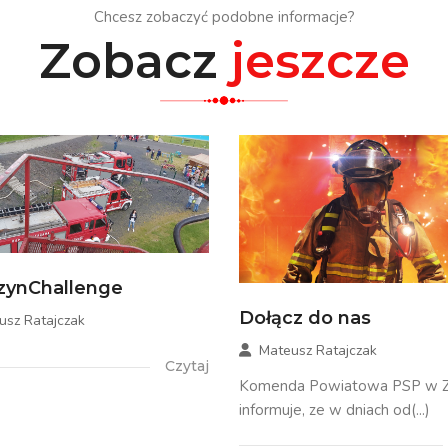
Chcesz zobaczyć podobne informacje?
Zobacz
jeszcze
zynChallenge
Dołącz do nas
usz Ratajczak
Mateusz Ratajczak
Czytaj
Komenda Powiatowa PSP w Zł
informuje, ze w dniach od(...)