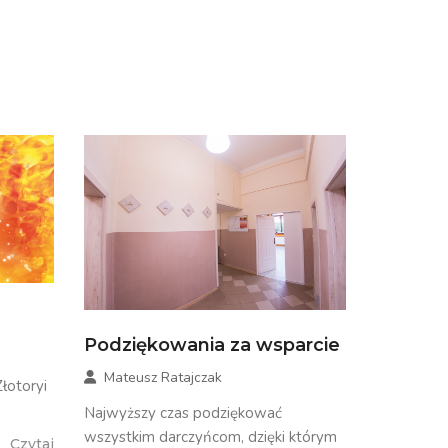
Podziękowania za wsparcie
Mateusz Ratajczak
otoryi
Najwyższy czas podziękować
wszystkim darczyńcom, dzięki którym
Czytaj