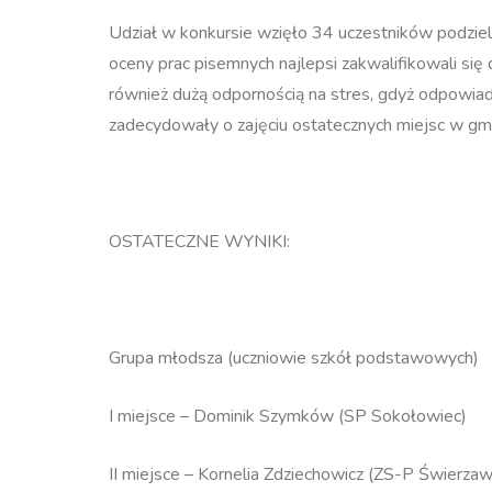
Udział w konkursie wzięło 34 uczestników podzie
oceny prac pisemnych najlepsi zakwalifikowali się 
również dużą odpornością na stres, gdyż odpowiadal
zadecydowały o zajęciu ostatecznych miejsc w g
OSTATECZNE WYNIKI:
Grupa młodsza (uczniowie szkół podstawowych)
I miejsce – Dominik Szymków (SP Sokołowiec)
II miejsce – Kornelia Zdziechowicz (ZS-P Świerzaw