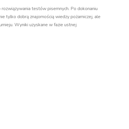
do rozwiązywania testów pisemnych. Po dokonaniu
nie tylko dobrą znajomością wiedzy pożarniczej, ale
urnieju. Wyniki uzyskane w fazie ustnej