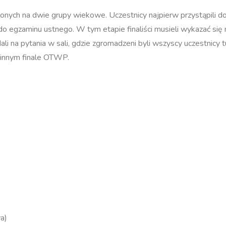
lonych na dwie grupy wiekowe. Uczestnicy najpierw przystąpili 
do egzaminu ustnego. W tym etapie finaliści musieli wykazać się 
i na pytania w sali, gdzie zgromadzeni byli wszyscy uczestnicy t
minnym finale OTWP.
a)