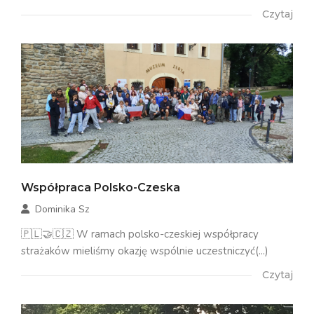
Czytaj
Współpraca Polsko-Czeska
Dominika Sz
🇵🇱🤝🇨🇿 W ramach polsko-czeskiej współpracy
strażaków mieliśmy okazję wspólnie uczestniczyć(...)
Czytaj