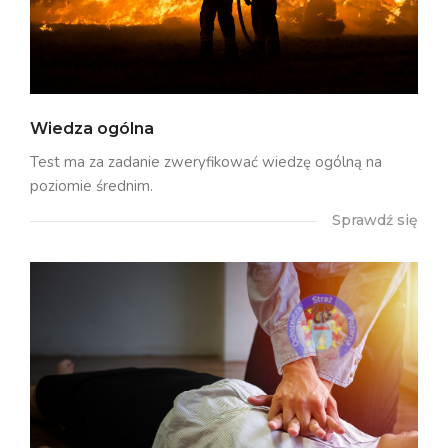
Wiedza ogólna
Test ma za zadanie zweryfikować wiedzę ogólną na
poziomie średnim.
Sprawdź się