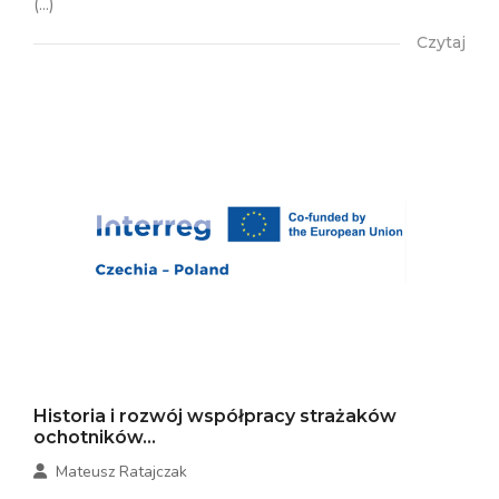
(...)
Czytaj
Historia i rozwój współpracy strażaków
ochotników...
Mateusz Ratajczak