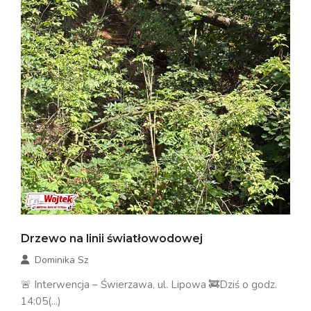
Drzewo na linii światłowodowej
Dominika Sz
🚨 Interwencja – Świerzawa, ul. Lipowa 🚒Dziś o godz.
14:05(...)