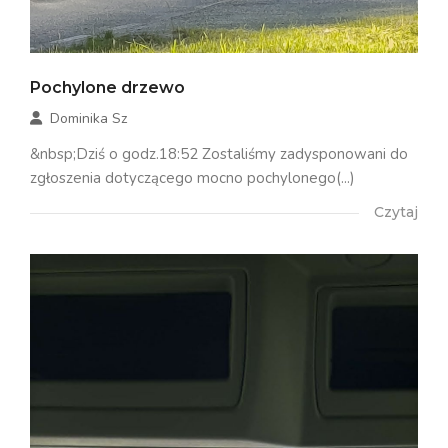
Pochylone drzewo
Dominika Sz
&nbsp;Dziś o godz.18:52 Zostaliśmy zadysponowani do
zgłoszenia dotyczącego mocno pochylonego(...)
Czytaj