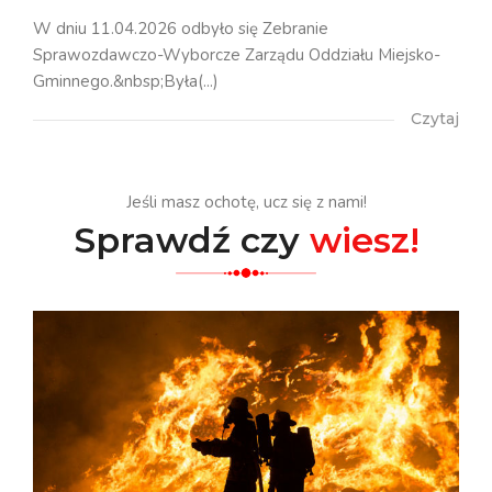
W dniu 11.04.2026 odbyło się Zebranie
Sprawozdawczo-Wyborcze Zarządu Oddziału Miejsko-
Gminnego.&nbsp;Była(...)
Czytaj
Jeśli masz ochotę, ucz się z nami!
Sprawdź czy
wiesz!