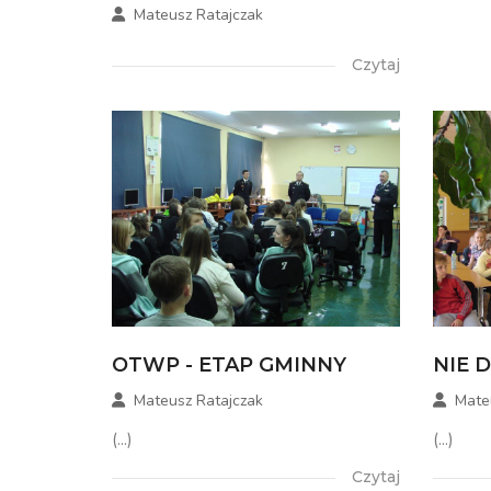
Mateusz Ratajczak
Czytaj
OTWP - ETAP GMINNY
NIE 
Mateusz Ratajczak
Mate
(...)
(...)
Czytaj