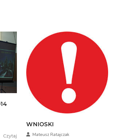
14
WNIOSKI
Mateusz Ratajczak
Czytaj