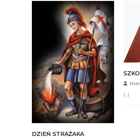
SZKO
Mate
(...)
DZIEŃ STRAŻAKA