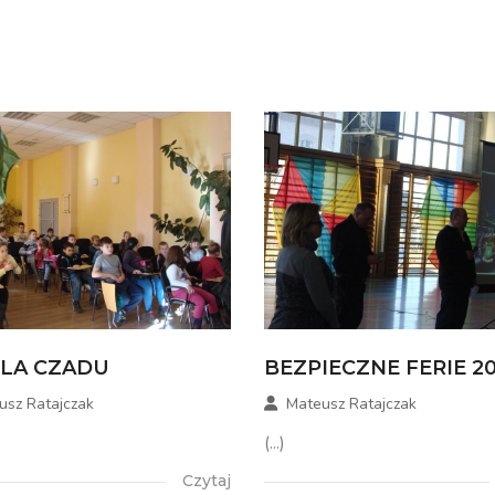
DLA CZADU
BEZPIECZNE FERIE 20
usz Ratajczak
Mateusz Ratajczak
(...)
Czytaj