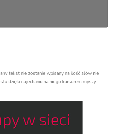
dany tekst nie zostanie wpisany na ilość słów nie
stu dzięki najechaniu na niego kursorem myszy.