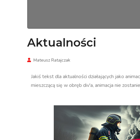
Aktualności
Mateusz Ratajczak
Jakiś tekst dla aktualności działających jako anima
mieszczącą się w obręb div'a, animacja nie zostan