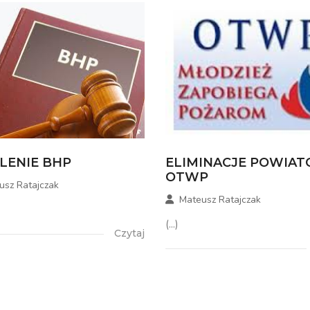
LENIE BHP
ELIMINACJE POWIA
OTWP
usz Ratajczak
Mateusz Ratajczak
(...)
Czytaj