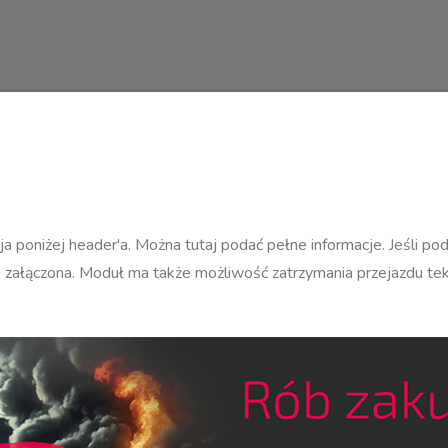
cja poniżej header'a. Można tutaj podać pełne informacje. Jeśli po
ie załączona. Moduł ma także możliwość zatrzymania przejazdu tek