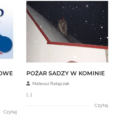
TOWE
POŻAR SADZY W KOMINIE
Mateusz Ratajczak
(...)
Czytaj
Czytaj