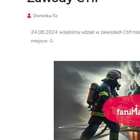
Dominika Sz
24.08.2024 wzięliśmy udział w zawodach Ctif mlod
miejsce ☺️