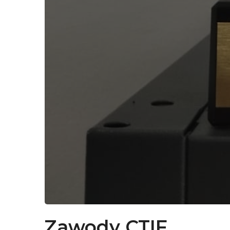
Zawody CTIF