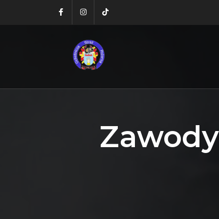
Zawody 