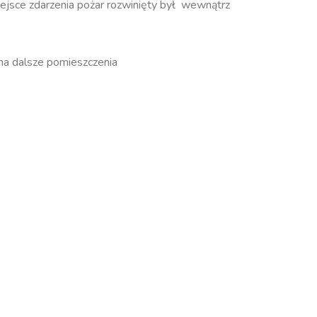
jsce zdarzenia pożar rozwinięty był wewnątrz
 na dalsze pomieszczenia