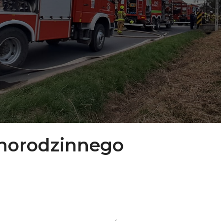
norodzinnego