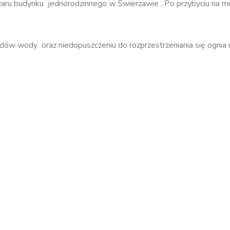
u budynku jednorodzinnego w Świerzawie . Po przybyciu na mie
rądów wody oraz niedopuszczeniu do rozprzestrzeniania się ognia