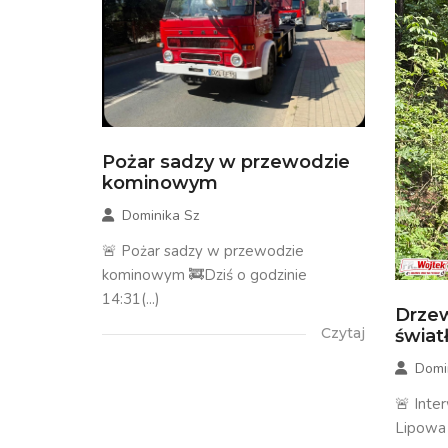
Pożar sadzy w przewodzie
kominowym
Dominika Sz
🚨 Pożar sadzy w przewodzie
kominowym 🚒Dziś o godzinie
14:31(...)
Drzew
Czytaj
świa
Domi
🚨 Inte
Lipowa 