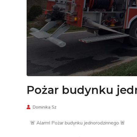
Pożar budynku jed
Dominika Sz
🚨 Alarm! Pożar budynku jednorodzinnego 🚨