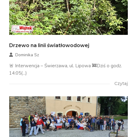
Drzewo na linii światłowodowej
Dominika Sz
🚨 Interwencja – Świerzawa, ul. Lipowa 🚒Dziś o godz.
14:05(...)
Czytaj