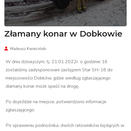
Złamany konar w Dobkowie
Mateusz Kwieciński
W dniu dzisiejszym, tj. 21.01.2022r. o godzinie 16
zostaliśmy zadysponowani zastępem Star SH-18 do
miejscowości Dobków, gdzie według zgłaszającego
złamany konar może spaść na drogę.
Po dojeździe na miejsce, potwierdzono informacje
zgłaszającego.
Po sprawieniu podnośnika, dwóch ratowników będących w