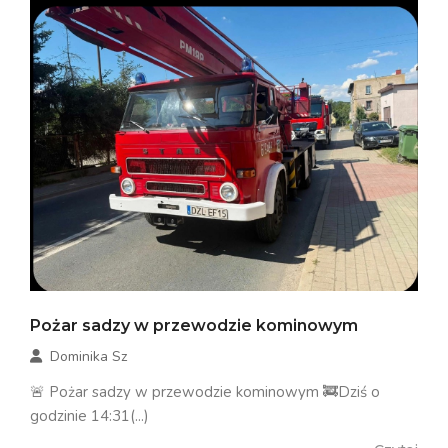
Pożar sadzy w przewodzie kominowym
Dominika Sz
🚨 Pożar sadzy w przewodzie kominowym 🚒Dziś o
godzinie 14:31(...)