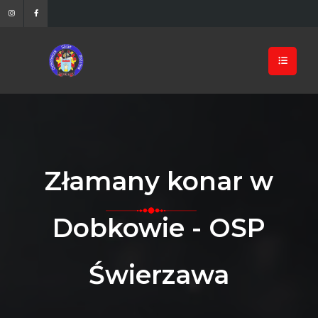
Złamany konar w
Dobkowie - OSP
Świerzawa