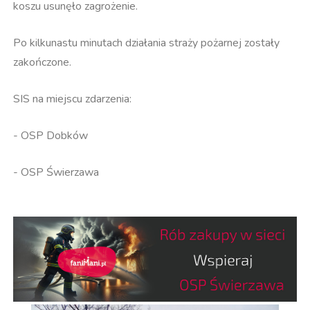
koszu usunęło zagrożenie.
Po kilkunastu minutach działania straży pożarnej zostały
zakończone.
SIS na miejscu zdarzenia:
- OSP Dobków
- OSP Świerzawa