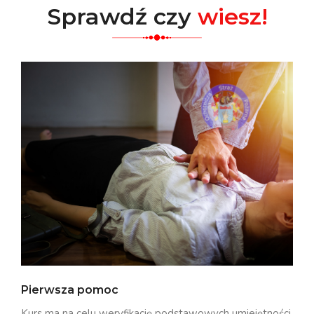
Sprawdź czy
wiesz!
Pierwsza pomoc
Kurs ma na celu weryfikację podstawowych umiejętności