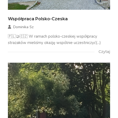
Współpraca Polsko-Czeska
Dominika Sz
🇵🇱🤝🇨🇿 W ramach polsko-czeskiej współpracy
strażaków mieliśmy okazję wspólnie uczestniczyć(...)
Czytaj