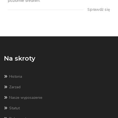
poziomie średnim.
Sprawdź się
Na skroty
Historia
Zarzad
Nasze wyposazenie
Statut