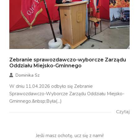
Zebranie sprawozdawczo-wyborcze Zarządu
Oddziału Miejsko-Gminnego
Dominika Sz
W dniu 11.04.2026 odbyło się Zebranie
Sprawozdawczo-Wyborcze Zarządu Oddziału Miejsko-
Gminnego.&nbsp;Była(...)
Czytaj
Jeśli masz ochotę, ucz się z nami!