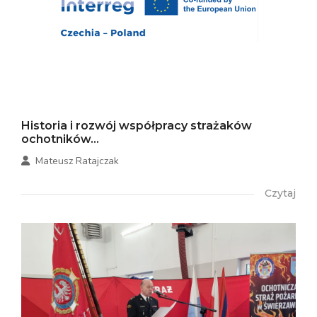
Historia i rozwój współpracy strażaków
ochotników...
Mateusz Ratajczak
Czytaj