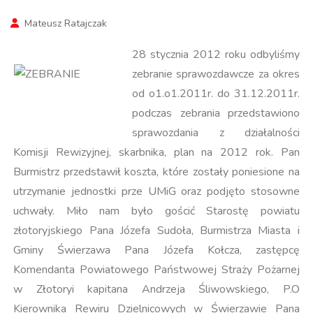
Mateusz Ratajczak
28 stycznia 2012 roku odbyliśmy
zebranie sprawozdawcze za okres
od o1.o1.2011r. do 31.12.2011r.
podczas zebrania przedstawiono
sprawozdania z działalności
Komisji Rewizyjnej, skarbnika, plan na 2012 rok. Pan
Burmistrz przedstawił koszta, które zostały poniesione na
utrzymanie jednostki prze UMiG oraz podjęto stosowne
uchwały. Miło nam było gościć Starostę powiatu
złotoryjskiego Pana Józefa Sudoła, Burmistrza Miasta i
Gminy Świerzawa Pana Józefa Kołcza, zastępcę
Komendanta Powiatowego Państwowej Straży Pożarnej
w Złotoryi kapitana Andrzeja Śliwowskiego, P.O
Kierownika Rewiru Dzielnicowych w Świerzawie Pana