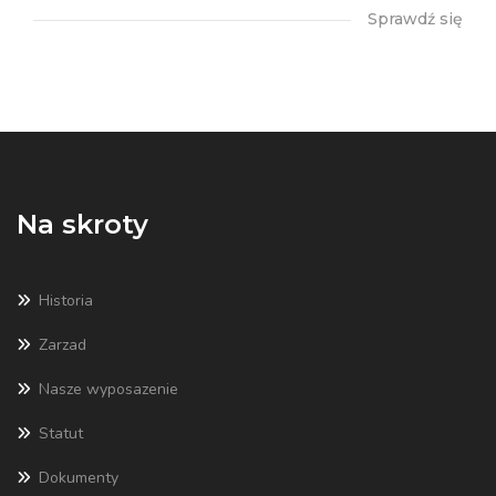
Sprawdź się
Na skroty
Historia
Zarzad
Nasze wyposazenie
Statut
Dokumenty