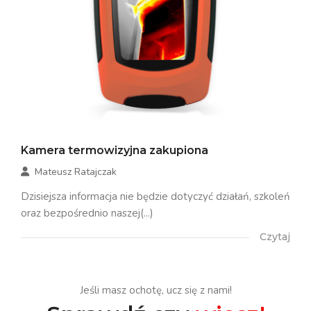
Kamera termowizyjna zakupiona
Mateusz Ratajczak
Dzisiejsza informacja nie będzie dotyczyć działań, szkoleń
oraz bezpośrednio naszej(...)
Czytaj
Jeśli masz ochotę, ucz się z nami!