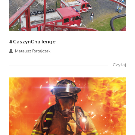
#GaszynChallenge
Mateusz Ratajczak
Czytaj