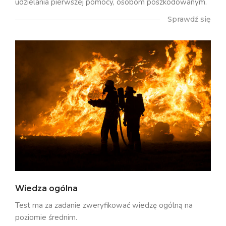
udzielania pierwszej pomocy, osobom poszkodowanym.
Sprawdź się
Wiedza ogólna
Test ma za zadanie zweryfikować wiedzę ogólną na
poziomie średnim.