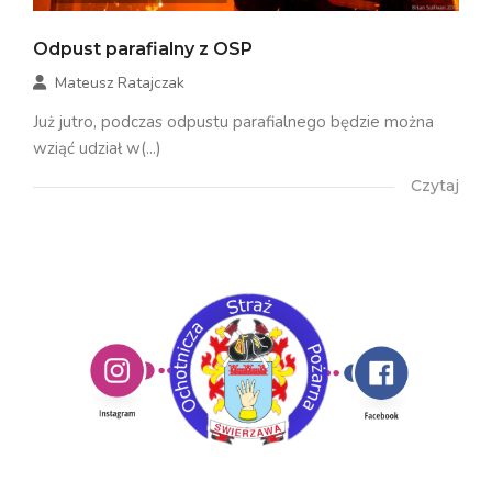
Odpust parafialny z OSP
Mateusz Ratajczak
Już jutro, podczas odpustu parafialnego będzie można
wziąć udział w(...)
Czytaj