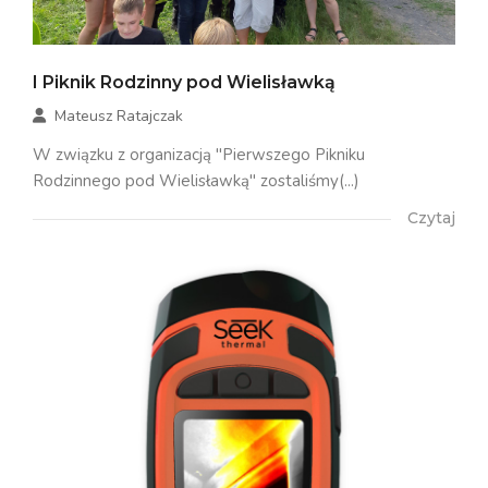
I Piknik Rodzinny pod Wielisławką
Mateusz Ratajczak
W związku z organizacją "Pierwszego Pikniku
Rodzinnego pod Wielisławką" zostaliśmy(...)
Czytaj