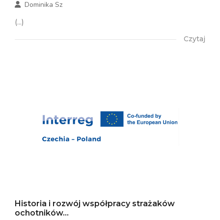
Dominika Sz
(...)
Czytaj
Historia i rozwój współpracy strażaków
ochotników...