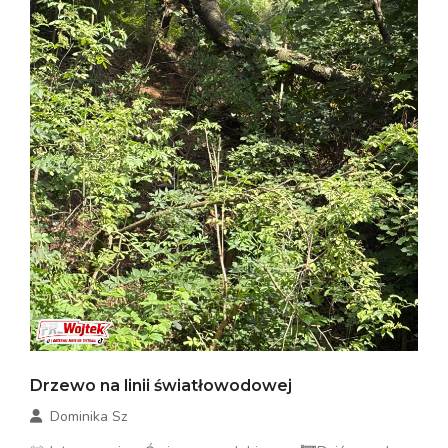
Drzewo na linii światłowodowej
Dominika Sz