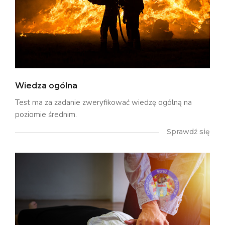
Wiedza ogólna
Test ma za zadanie zweryfikować wiedzę ogólną na
poziomie średnim.
Sprawdź się