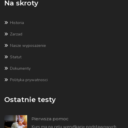
Na skroty
Historia
Zarzad
Nasze wyposazenie
Statut
Dokumenty
Polityka prywatnosci
Ostatnie testy
Pierwsza pomoc
Kurs ma na celu weryfikację podstawowych