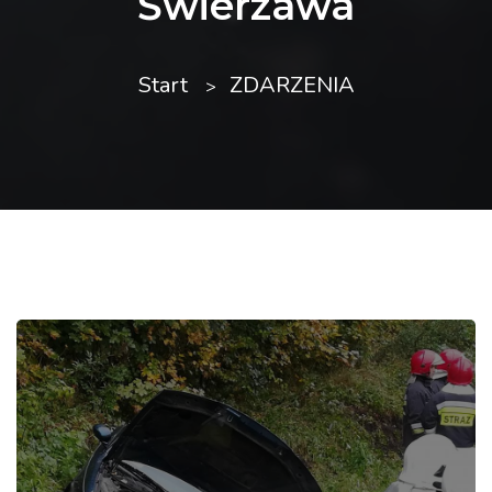
Świerzawa
Start
ZDARZENIA