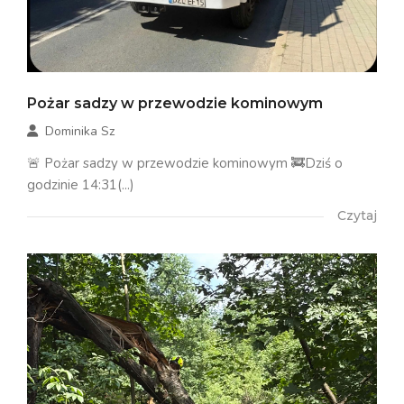
Pożar sadzy w przewodzie kominowym
Dominika Sz
🚨 Pożar sadzy w przewodzie kominowym 🚒Dziś o
godzinie 14:31(...)
Czytaj