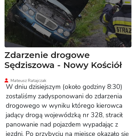
Zdarzenie drogowe
Sędziszowa - Nowy Kościół
Mateusz Ratajczak
W dniu dzisiejszym (około godziny 8:30)
zostaliśmy zadysponowani do zdarzenia
drogowego w wyniku którego kierowca
jadący drogą wojewódzką nr 328, stracił
panowanie nad pojazdem wypadając z
jezdni. Po przybyciu na miejsce okazało się