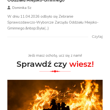
Oddziału Miejsko-Gminnego
Dominika Sz
W dniu 11.04.2026 odbyło się Zebranie
Sprawozdawczo-Wyborcze Zarządu Oddziału Miejsko-
Gminnego.&nbsp;Była(...)
Czytaj
Jeśli masz ochotę, ucz się z nami!
Sprawdź czy
wiesz!