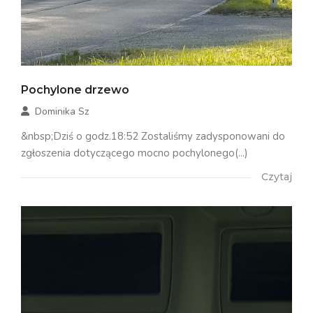
Pochylone drzewo
Dominika Sz
&nbsp;Dziś o godz.18:52 Zostaliśmy zadysponowani do
zgłoszenia dotyczącego mocno pochylonego(...)
Czytaj