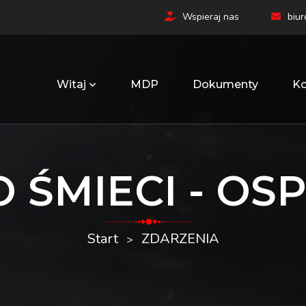
Wspieraj nas
biu
Witaj
MDP
Dokumenty
Ko
 ŚMIECI - OSP
Start
ZDARZENIA