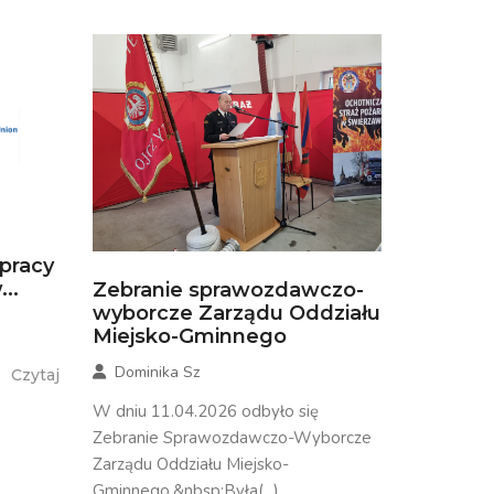
łpracy
..
Zebranie sprawozdawczo-
wyborcze Zarządu Oddziału
Miejsko-Gminnego
Dominika Sz
Czytaj
W dniu 11.04.2026 odbyło się
Zebranie Sprawozdawczo-Wyborcze
Zarządu Oddziału Miejsko-
Gminnego.&nbsp;Była(...)