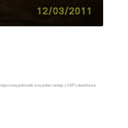
miejscowej jednostki oraz jeden zastęp z OSP Lubiechowa.