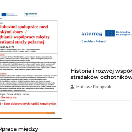
Historia i rozwój wspó
strażaków ochotników.
Mateusz Ratajczak
łpraca między