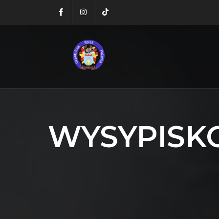
WYSYPISKO