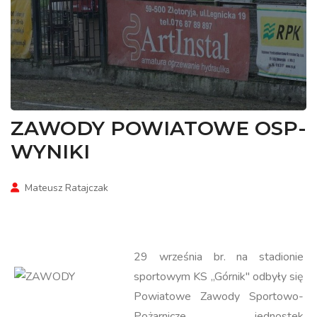
ZAWODY POWIATOWE OSP-
WYNIKI
Mateusz Ratajczak
29 września br. na stadionie
sportowym KS ,,Górnik" odbyły się
Powiatowe Zawody Sportowo-
Pożarnicze jednostek