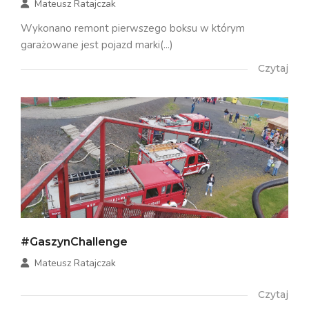
Mateusz Ratajczak
Wykonano remont pierwszego boksu w którym
garażowane jest pojazd marki(...)
Czytaj
#GaszynChallenge
Mateusz Ratajczak
Czytaj