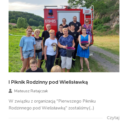
I Piknik Rodzinny pod Wielisławką
Mateusz Ratajczak
W związku z organizacją "Pierwszego Pikniku
Rodzinnego pod Wielisławką" zostaliśmy(...)
Czytaj