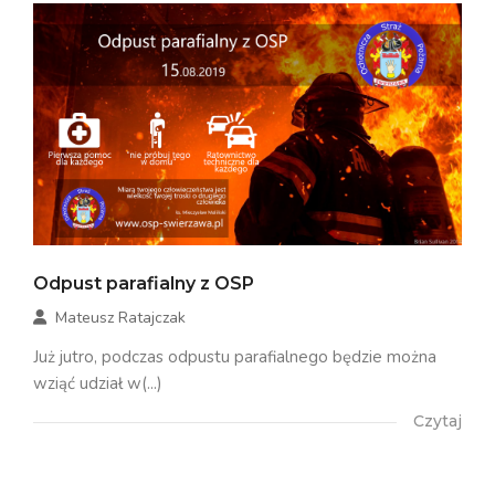
Odpust parafialny z OSP
Mateusz Ratajczak
Już jutro, podczas odpustu parafialnego będzie można
wziąć udział w(...)
Czytaj