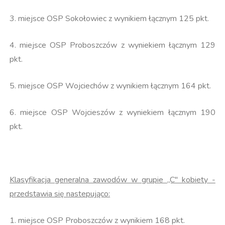
3. miejsce OSP Sokołowiec z wynikiem łącznym 125 pkt.
4. miejsce OSP Proboszczów z wyniekiem łącznym 129
pkt.
5. miejsce OSP Wojciechów z wynikiem łącznym 164 pkt.
6. miejsce OSP Wojcieszów z wyniekiem łącznym 190
pkt.
Klasyfikacja generalna zawodów w grupie ,,C" kobiety -
przedstawia się nastepująco:
1. miejsce OSP Proboszczów z wynikiem 168 pkt.