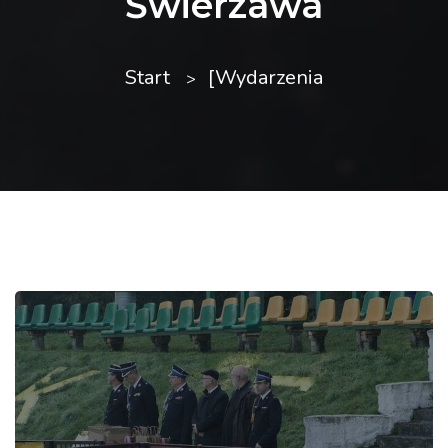
Świerzawa
Start
[Wydarzenia