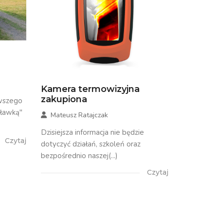
Kamera termowizyjna
zakupiona
rwszego
sławką"
Mateusz Ratajczak
Dzisiejsza informacja nie będzie
Czytaj
dotyczyć działań, szkoleń oraz
bezpośrednio naszej(...)
Czytaj