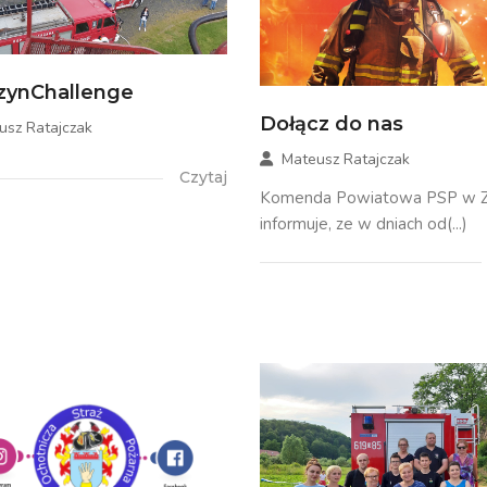
zynChallenge
Dołącz do nas
usz Ratajczak
Mateusz Ratajczak
Czytaj
Komenda Powiatowa PSP w Zł
informuje, ze w dniach od(...)