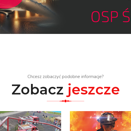
Chcesz zobaczyć podobne informacje?
Zobacz
jeszcze