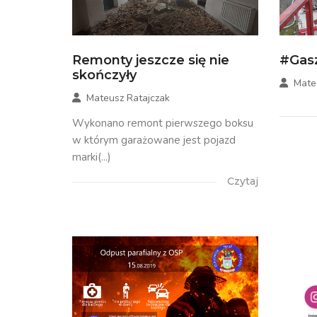
Remonty jeszcze się nie
#Gas
skończyły
Mate
Mateusz Ratajczak
Wykonano remont pierwszego boksu
w którym garażowane jest pojazd
marki(...)
Czytaj