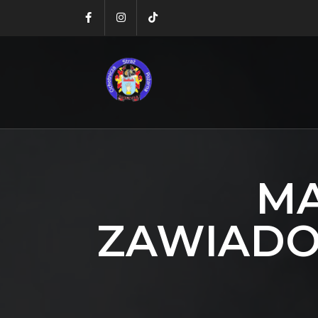
MA
ZAWIADOM