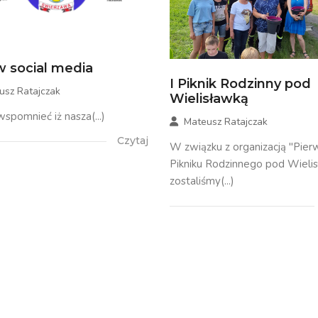
 social media
I Piknik Rodzinny pod
usz Ratajczak
Wielisławką
spomnieć iż nasza(...)
Mateusz Ratajczak
Czytaj
W związku z organizacją "Pie
Pikniku Rodzinnego pod Wieli
zostaliśmy(...)