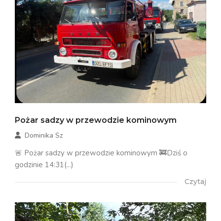
Pożar sadzy w przewodzie kominowym
Dominika Sz
🚨 Pożar sadzy w przewodzie kominowym 🚒Dziś o
godzinie 14:31(...)
Czytaj