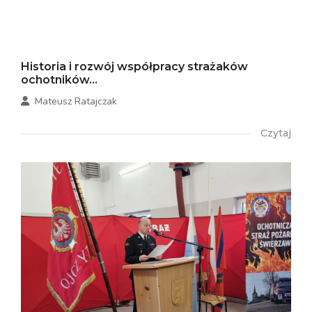
Historia i rozwój współpracy strażaków
ochotników...
Mateusz Ratajczak
Czytaj