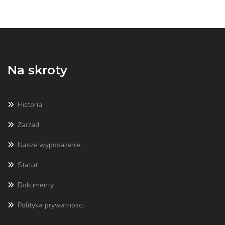
Na skroty
Historia
Zarzad
Nasze wyposazenie
Statut
Dokumenty
Polityka prywatnosci