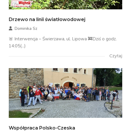
Drzewo na linii światłowodowej
Dominika Sz
🚨 Interwencja – Świerzawa, ul. Lipowa 🚒Dziś o godz.
14:05(...)
Czytaj
Współpraca Polsko-Czeska