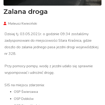
Zalana droga
Mateusz Kwieciński
Dzisiaj tj. 03.05.2021r. o godzinie 09:34 zostaliśmy
zadysponowani do miejscowości Stara Kraśnica, gdzie
doszło do zalania jednego pasa jezdni drogi wojewódzkiej
nr 328.
Przy pomocy pompy, wodę z jezdni udało się sprawnie
wypompować i udrożnić drogę.
SIS na miejscu zdarzenia:
OSP Świerzawa
OSP Dobków