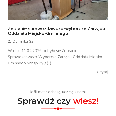
Zebranie sprawozdawczo-wyborcze Zarządu
Oddziału Miejsko-Gminnego
Dominika Sz
W dniu 11.04.2026 odbyło się Zebranie
Sprawozdawczo-Wyborcze Zarządu Oddziału Miejsko-
Gminnego.&nbsp;Była(...)
Czytaj
Jeśli masz ochotę, ucz się z nami!
Sprawdź czy
wiesz!