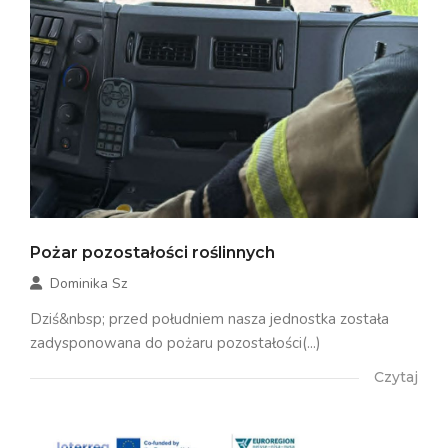
Pożar pozostałości roślinnych
Dominika Sz
Dziś&nbsp; przed południem nasza jednostka została
zadysponowana do pożaru pozostałości(...)
Czytaj