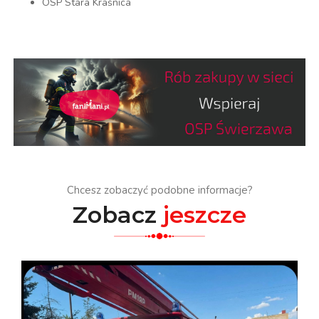
OSP Stara Kraśnica
Chcesz zobaczyć podobne informacje?
Zobacz
jeszcze