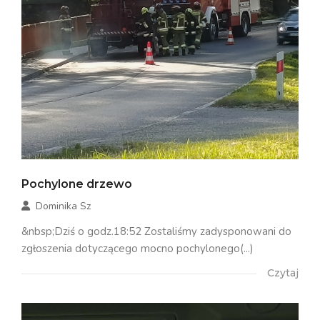
Pochylone drzewo
Dominika Sz
&nbsp;Dziś o godz.18:52 Zostaliśmy zadysponowani do
zgłoszenia dotyczącego mocno pochylonego(...)
Czytaj