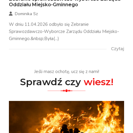
Oddziału Miejsko-Gminnego
Dominika Sz
W dniu 11.04.2026 odbyło się Zebranie
Sprawozdawczo-Wyborcze Zarządu Oddziału Miejsko-
Gminnego.&nbsp;Była(...)
Czytaj
Jeśli masz ochotę, ucz się z nami!
Sprawdź czy
wiesz!