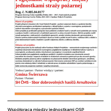
Współpraca między jednostkami OSP