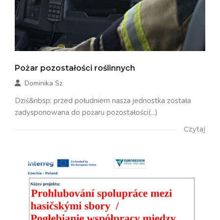
Pożar pozostałości roślinnych
Dominika Sz
Dziś&nbsp; przed południem nasza jednostka została
zadysponowana do pożaru pozostałości(...)
Czytaj