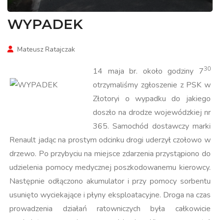
WYPADEK
Mateusz Ratajczak
30
14 maja br. około godziny 7
otrzymaliśmy zgłoszenie z PSK w
Złotoryi o wypadku do jakiego
doszło na drodze wojewódzkiej nr
365. Samochód dostawczy marki
Renault jadąc na prostym odcinku drogi uderzył czołowo w
drzewo. Po przybyciu na miejsce zdarzenia przystąpiono do
udzielenia pomocy medycznej poszkodowanemu kierowcy.
Następnie odłączono akumulator i przy pomocy sorbentu
usunięto wyciekające i płyny eksploatacyjne. Droga na czas
prowadzenia działań ratowniczych była całkowicie