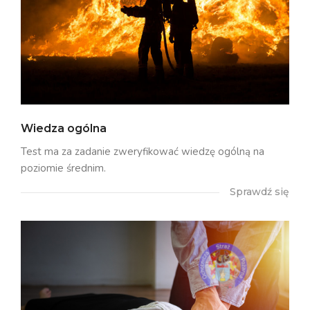
Wiedza ogólna
Test ma za zadanie zweryfikować wiedzę ogólną na
poziomie średnim.
Sprawdź się