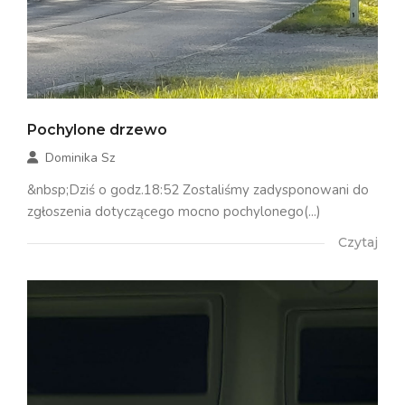
Pochylone drzewo
Dominika Sz
&nbsp;Dziś o godz.18:52 Zostaliśmy zadysponowani do
zgłoszenia dotyczącego mocno pochylonego(...)
Czytaj