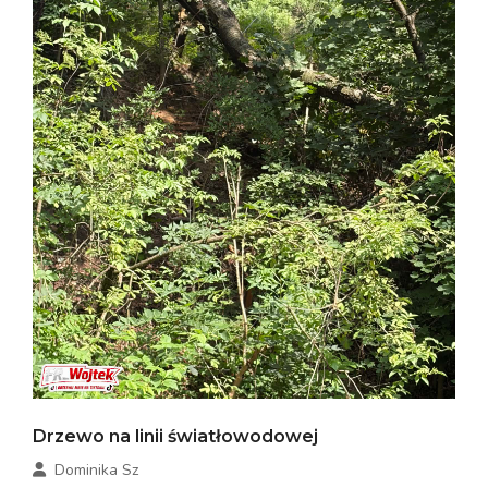
Drzewo na linii światłowodowej
Dominika Sz