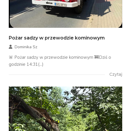
Pożar sadzy w przewodzie kominowym
Dominika Sz
🚨 Pożar sadzy w przewodzie kominowym 🚒Dziś o
godzinie 14:31(...)
Czytaj