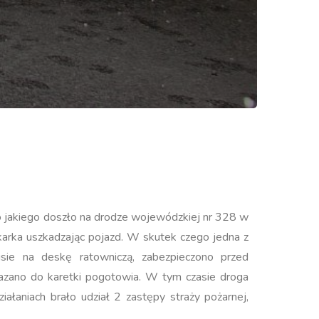
 jakiego doszło na drodze wojewódzkiej nr 328 w
arka uszkadzając pojazd. W skutek czego jedna z
ie na deskę ratowniczą, zabezpieczono przed
azano do karetki pogotowia. W tym czasie droga
łaniach brało udział 2 zastępy straży pożarnej,