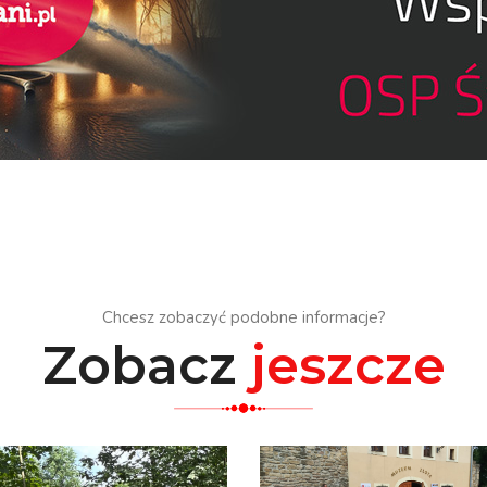
Chcesz zobaczyć podobne informacje?
Zobacz
jeszcze