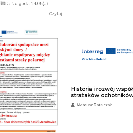
🚒Dziś o godz. 14:05(...)
Czytaj
Historia i rozwój wspó
strażaków ochotników.
Mateusz Ratajczak