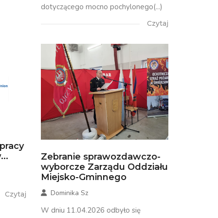
dotyczącego mocno pochylonego(...)
Czytaj
łpracy
..
Zebranie sprawozdawczo-
wyborcze Zarządu Oddziału
Miejsko-Gminnego
Dominika Sz
Czytaj
W dniu 11.04.2026 odbyło się