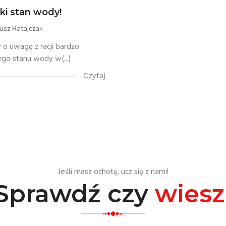
i stan wody!
usz Ratajczak
 o uwagę z racji bardzo
go stanu wody w(...)
Czytaj
Jeśli masz ochotę, ucz się z nami!
Sprawdź czy
wiesz