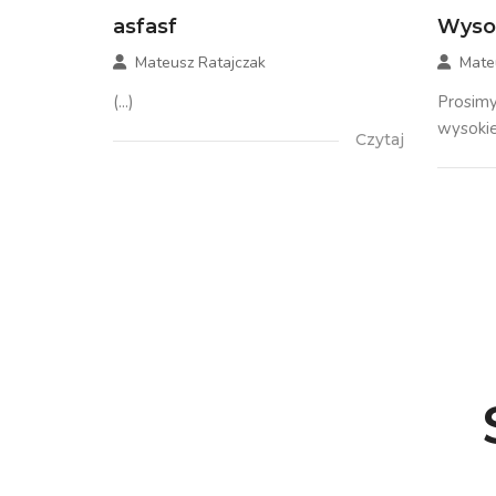
asfasf
Wysok
Mateusz Ratajczak
Mate
(...)
Prosimy
wysokie
Czytaj