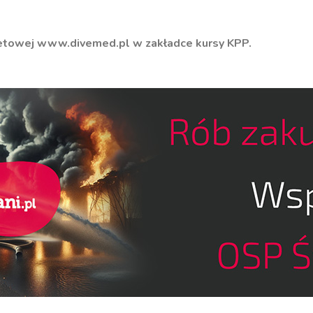
netowej
www.divemed.pl
w zakładce kursy KPP.